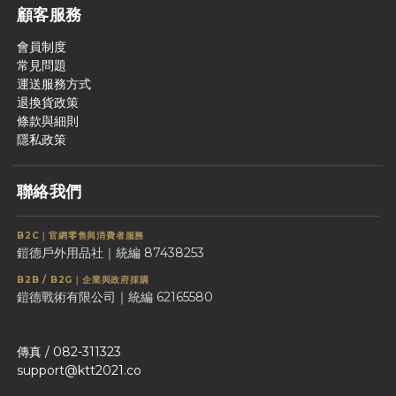
顧客服務
會員制度
常見問題
運送服務方式
退換貨政策
條款與細則
隱私政策
聯絡我們
B2C｜官網零售與消費者服務
鎧德戶外用品社｜統編 87438253
B2B / B2G｜企業與政府採購
鎧德戰術有限公司｜統編 62165580
傳真 / 082-311323
support@ktt2021.co