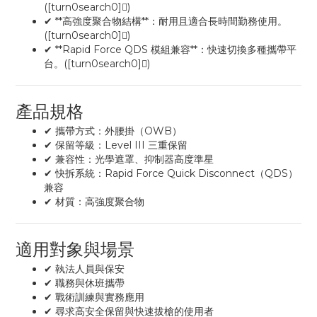
([turn0search0])
✔ **高強度聚合物結構**：耐用且適合長時間勤務使用。
([turn0search0])
✔ **Rapid Force QDS 模組兼容**：快速切換多種攜帶平
台。([turn0search0])
產品規格
✔ 攜帶方式：外腰掛（OWB）
✔ 保留等級：Level III 三重保留
✔ 兼容性：光學遮罩、抑制器高度準星
✔ 快拆系統：Rapid Force Quick Disconnect（QDS）
兼容
✔ 材質：高強度聚合物
適用對象與場景
✔ 執法人員與保安
✔ 職務與休班攜帶
✔ 戰術訓練與實務應用
✔ 尋求高安全保留與快速拔槍的使用者