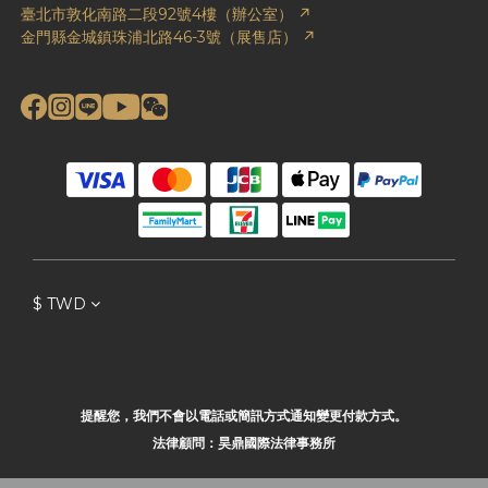
臺北市敦化南路二段92號4樓（辦公室） ↗
金門縣金城鎮珠浦北路46-3號（展售店） ↗
$
TWD
提醒您，我們不會以電話或簡訊方式通知變更付款方式。
法律顧問：昊鼎國際法律事務所