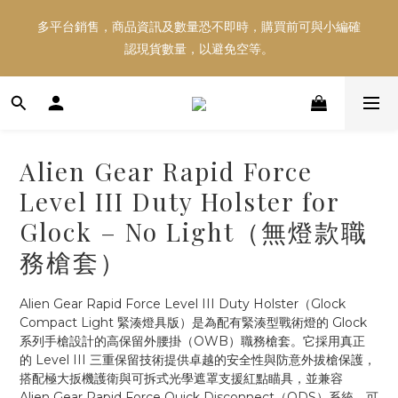
多平台銷售，商品資訊及數量恐不即時，購買前可與小編確
多平台銷售，商品資訊及數量恐不即時，購買前可與小編確
認現貨數量，以避免空等。
認現貨數量，以避免空等。
好東西跟好朋友分享～推薦好友一同享100元購物金！！！
Alien Gear Rapid Force
多平台銷售，商品資訊及數量恐不即時，購買前可與小編確
Level III Duty Holster for
認現貨數量，以避免空等。
Glock – No Light（無燈款職
務槍套）
Alien Gear Rapid Force Level III Duty Holster（Glock 
Compact Light 緊湊燈具版）是為配有緊湊型戰術燈的 Glock 
系列手槍設計的高保留外腰掛（OWB）職務槍套。它採用真正
的 Level III 三重保留技術提供卓越的安全性與防意外拔槍保護，
搭配極大扳機護衛與可拆式光學遮罩支援紅點瞄具，並兼容 
Alien Gear Rapid Force Quick Disconnect（QDS）系統，可