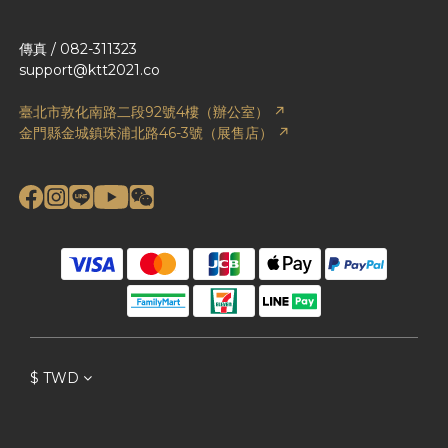
傳真 / 082-311323
support@ktt2021.co
臺北市敦化南路二段92號4樓（辦公室） ↗
金門縣金城鎮珠浦北路46-3號（展售店） ↗
$
TWD