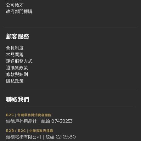
公司徵才
政府部門採購
顧客服務
會員制度
常見問題
運送服務方式
退換貨政策
條款與細則
隱私政策
聯絡我們
B2C｜官網零售與消費者服務
鎧德戶外用品社｜統編 87438253
B2B / B2G｜企業與政府採購
鎧德戰術有限公司｜統編 62165580