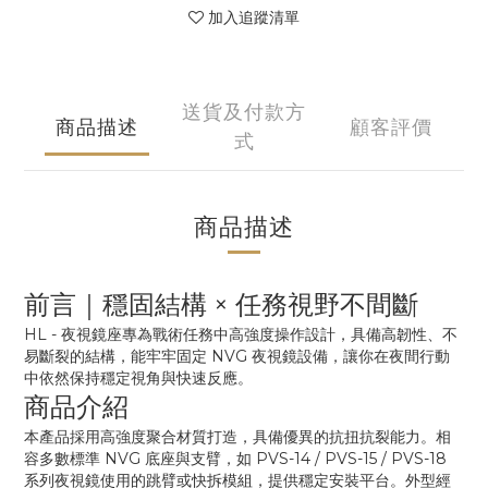
加入追蹤清單
送貨及付款方
商品描述
顧客評價
式
商品描述
前言｜穩固結構 × 任務視野不間斷
HL - 夜視鏡座專為戰術任務中高強度操作設計，具備高韌性、不
易斷裂的結構，能牢牢固定 NVG 夜視鏡設備，讓你在夜間行動
中依然保持穩定視角與快速反應。
商品介紹
本產品採用高強度聚合材質打造，具備優異的抗扭抗裂能力。相
容多數標準 NVG 底座與支臂，如 PVS-14 / PVS-15 / PVS-18
系列夜視鏡使用的跳臂或快拆模組，提供穩定安裝平台。外型經