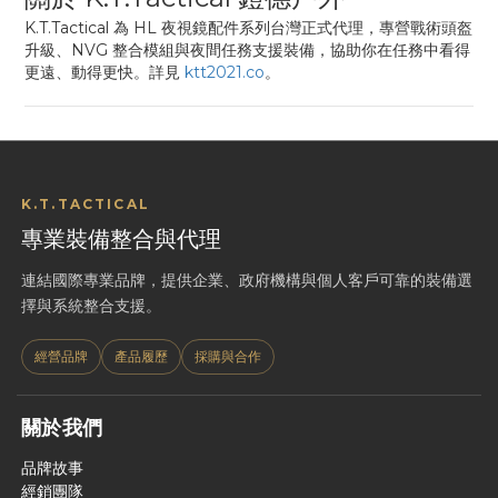
K.T.Tactical 為 HL 夜視鏡配件系列台灣正式代理，專營戰術頭盔
升級、NVG 整合模組與夜間任務支援裝備，協助你在任務中看得
更遠、動得更快。詳見
ktt2021.co
。
K.T.TACTICAL
專業裝備整合與代理
連結國際專業品牌，提供企業、政府機構與個人客戶可靠的裝備選
擇與系統整合支援。
經營品牌
產品履歷
採購與合作
關於我們
品牌故事
經銷團隊