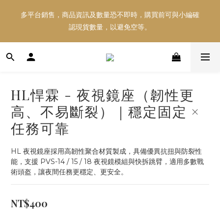
多平台銷售，商品資訊及數量恐不即時，購買前可與小編確
多平台銷售，商品資訊及數量恐不即時，購買前可與小編確
認現貨數量，以避免空等。
認現貨數量，以避免空等。
好東西跟好朋友分享～推薦好友一同享100元購物金！！！
HL悍霖 - 夜視鏡座（韌性更
多平台銷售，商品資訊及數量恐不即時，購買前可與小編確
高、不易斷裂）｜穩定固定 ×
認現貨數量，以避免空等。
任務可靠
HL 夜視鏡座採用高韌性聚合材質製成，具備優異抗扭與防裂性
能，支援 PVS-14 / 15 / 18 夜視鏡模組與快拆跳臂，適用多數戰
術頭盔，讓夜間任務更穩定、更安全。
NT$400