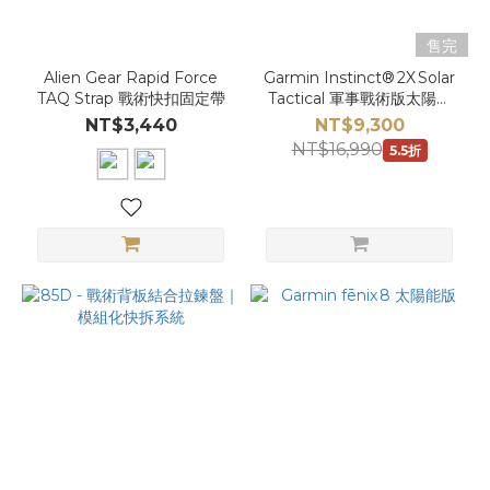
售完
Alien Gear Rapid Force
Garmin Instinct® 2X Solar
TAQ Strap 戰術快扣固定帶
Tactical 軍事戰術版太陽能
智慧錶
NT$3,440
NT$9,300
NT$16,990
5.5折