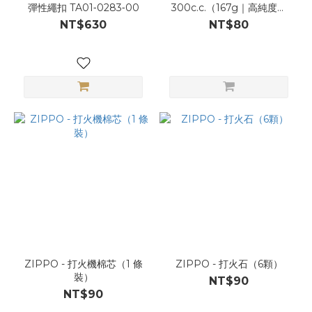
彈性繩扣 TA01‑0283‑00
300c.c.（167g｜高純度丁
烷｜多用途）
NT$630
NT$80
ZIPPO - 打火機棉芯（1 條
ZIPPO - 打火石（6顆）
裝）
NT$90
NT$90