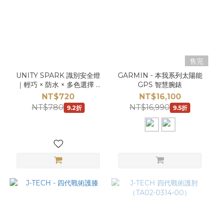
售完
UNITY SPARK 識別安全燈
GARMIN - 本我系列太陽能
｜輕巧 × 防水 × 多色選擇 ×
GPS 智慧腕錶
K.T.Tactical 推薦
NT$720
NT$16,100
NT$780
NT$16,990
9.2折
9.5折