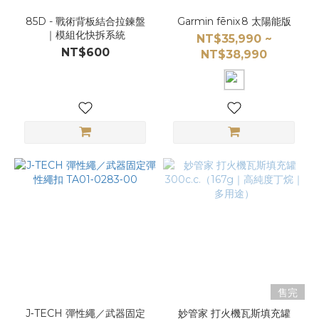
85D - 戰術背板結合拉鍊盤
Garmin fēnix 8 太陽能版
｜模組化快拆系統
NT$35,990 ~
NT$600
NT$38,990
售完
J‑TECH 彈性繩／武器固定
妙管家 打火機瓦斯填充罐