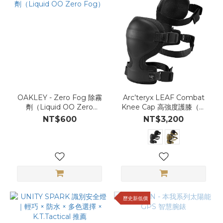
OAKLEY - Zero Fog 除霧
Arc’teryx LEAF Combat
劑（Liquid OO Zero
Knee Cap 高強度護膝（加
Fog）
拿大製）
NT$600
NT$3,200
歷史新低價