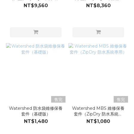
命撤離包
包
NT$9,560
NT$8,360
售完
售完
Watershed 防水袋維修保養
Watershed MBS 維修保養
套件（基礎版）
套件（ZipDry 防水系統專
用）
NT$1,480
NT$1,080