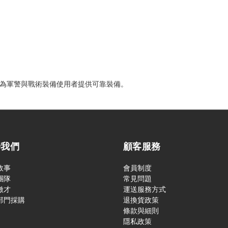
品牌，為軍警與戰術裝備使用者提供可靠裝備。
於我們
顧客服務
故事
會員制度
團隊
常見問題
徵才
運送服務方式
部門採購
退換貨政策
條款與細則
隱私政策