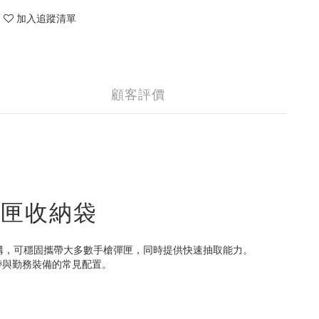
加入追蹤清單
顧客評價
手槍彈匣收納袋
 可調式固定結構，可穩固攜帶大多數手槍彈匣，同時提供快速抽取能力。
帶與勤務裝備的常見配置。