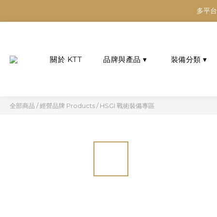
多平台
多平台
多平台
經營品牌
產品類別 Product
Products
Categories
全部商品
/
經營品牌 Products
/
HSGI 戰術裝備專區