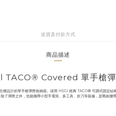
送貨及付款方式
商品描述
istol TACO® Covered 單
d 是專為警察與戰術任務設計的單手槍彈匣收納袋。採用 HSGI 經典 TACO®
。除了彈匣之外，也能攜帶小型手電筒、多工具、折刀等裝備，是戰術腰