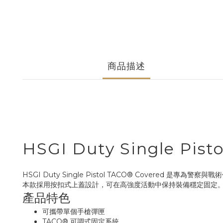
商品描述
HSGI Duty Single P
HSGI Duty Single Pistol TACO® Covere
本款採用按扣式上蓋設計，可在高強度活動中保持裝備穩定固定
產品特色
可攜帶單個手槍彈匣
TACO® 可調式固定系統