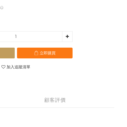
80
立即購買
加入追蹤清單
顧客評價