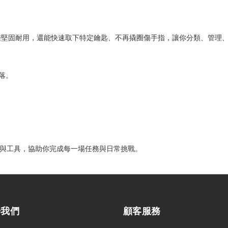
垂鑰匙扣不僅堅固耐用，還能快速取下特定鑰匙、不再撬圈傷手指，讓你分類、管
落。
級配件與工具，協助你完成每一場任務與日常挑戰。
於我們
顧客服務