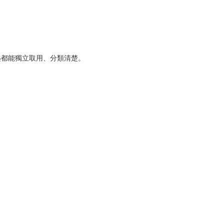
鑰匙都能獨立取用、分類清楚。