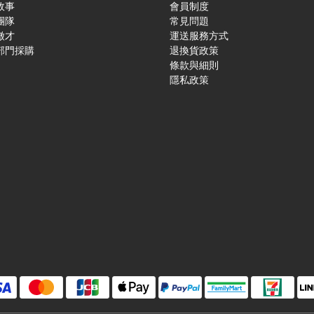
故事
會員制度
團隊
常見問題
徵才
運送服務方式
部門採購
退換貨政策
條款與細則
隱私政策