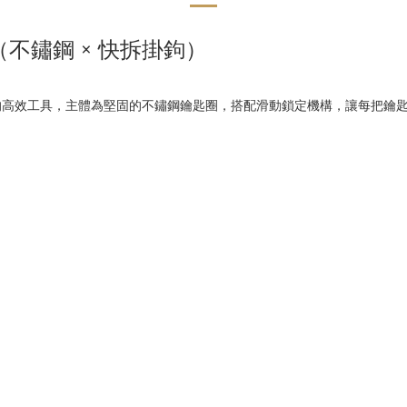
鑰匙扣（不鏽鋼 × 快拆掛鉤）
管理所設計的高效工具，主體為堅固的不鏽鋼鑰匙圈，搭配滑動鎖定機構，讓每把