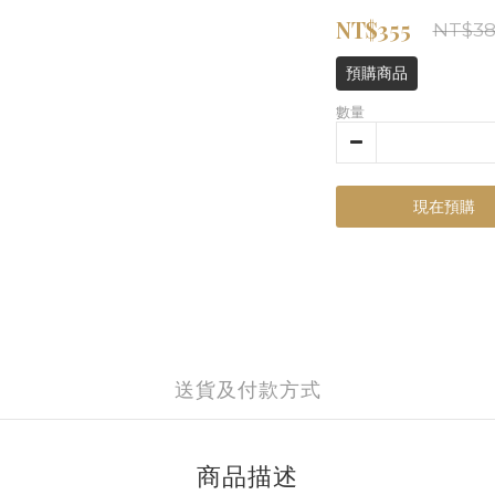
NT$355
NT$3
預購商品
數量
現在預購
送貨及付款方式
商品描述