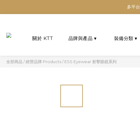
多平台
多平台
多平台
全部商品
/
經營品牌 Products
/
ESS Eyewear 射擊眼鏡系列