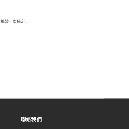
理、攜帶一次搞定。
聯絡我們