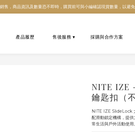
銷售，商品資訊及數量恐不即時，購買前可與小編確認現貨數量，以避免
銷售，商品資訊及數量恐不即時，購買前可與小編確認現貨數量，以避免
好東西跟好朋友分享～推薦好友一同享100元購物金！！！
銷售，商品資訊及數量恐不即時，購買前可與小編確認現貨數量，以避免
NITE IZE
鑰匙扣（不
NITE IZE Slid
配滑動鎖定機構，提供
常生活與戶外活動使用