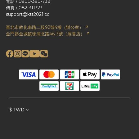
電話 / 0900-390-738
傳真 / 082-311323
support@ktt2021.co
臺北市敦化南路二段92號4樓（辦公室） ↗
金門縣金城鎮珠浦北路46-3號（展售店） ↗
$
TWD