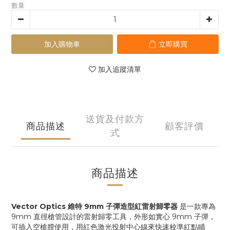
數量
加入購物車
立即購買
加入追蹤清單
送貨及付款方
商品描述
顧客評價
式
商品描述
Vector Optics 維特 9mm 子彈造型紅雷射歸零器
是一款專為
9mm 直徑槍管設計的雷射歸零工具，外形如實心 9mm 子彈，
可插入空槍膛使用，用紅色激光投射中心線來快速校準紅點瞄