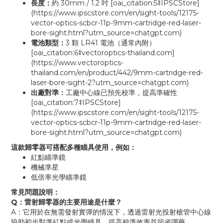
長度：
約 30mm / 1.2 吋 [oai_citation:5‡IPSCStore]
(https://www.ipscstore.com/en/sight-tools/12175-
vector-optics-scbcr-11p-9mm-cartridge-red-laser-
bore-sight.html?utm_source=chatgpt.com)
電池類型：
3 顆 LR41 電池（通常內附）
[oai_citation:6‡vectoroptics-thailand.com]
(https://www.vectoroptics-
thailand.com/en/product/442/9mm-cartridge-red-
laser-bore-sight-2?utm_source=chatgpt.com)
出廠對準：
工廠中心線已預先校準，提高準確性
[oai_citation:7‡IPSCStore]
(https://www.ipscstore.com/en/sight-tools/12175-
vector-optics-scbcr-11p-9mm-cartridge-red-laser-
bore-sight.html?utm_source=chatgpt.com)
這款歸零器可搭配多種瞄具使用，例如：
紅點瞄準鏡
機械準星
低倍率光學瞄準鏡
常見問題說明：
Q：雷射歸零器的主要用途是什麼？
A：它用於在無需發射實彈的情況下，透過雷射光投射槍管中心線
協助初步對準紅點或光學瞄具，提高校準效率並節省彈藥。