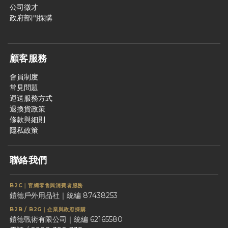
公司徵才
政府部門採購
顧客服務
會員制度
常見問題
運送服務方式
退換貨政策
條款與細則
隱私政策
聯絡我們
B2C｜官網零售與消費者服務
鎧德戶外用品社｜統編 87438253
B2B / B2G｜企業與政府採購
鎧德戰術有限公司｜統編 62165580