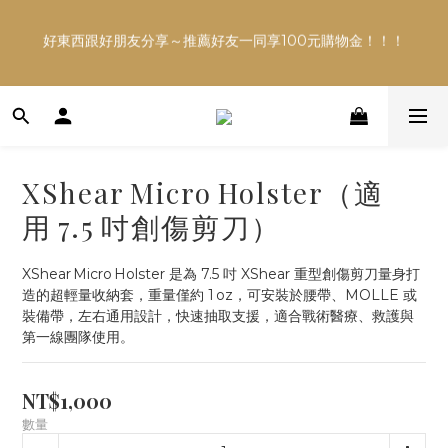
好東西跟好朋友分享～推薦好友一同享100元購物金！！！
多平台銷售，商品資訊及數量恐不即時，購買前可與小編確
認現貨數量，以避免空等。
多平台銷售，商品資訊及數量恐不即時，購買前可與小編確
認現貨數量，以避免空等。
XShear Micro Holster（適
用 7.5 吋創傷剪刀）
XShear Micro Holster 是為 7.5 吋 XShear 重型創傷剪刀量身打
造的超輕量收納套，重量僅約 1 oz，可安裝於腰帶、MOLLE 或
裝備帶，左右通用設計，快速抽取支援，適合戰術醫療、救護與
第一線團隊使用。
NT$1,000
數量