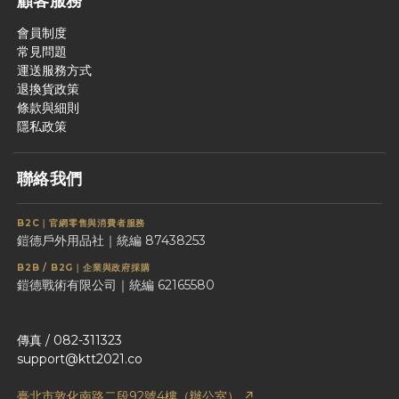
顧客服務
會員制度
常見問題
運送服務方式
退換貨政策
條款與細則
隱私政策
聯絡我們
B2C｜官網零售與消費者服務
鎧德戶外用品社｜統編 87438253
B2B / B2G｜企業與政府採購
鎧德戰術有限公司｜統編 62165580
傳真 / 082-311323
support@ktt2021.co
臺北市敦化南路二段92號4樓（辦公室） ↗