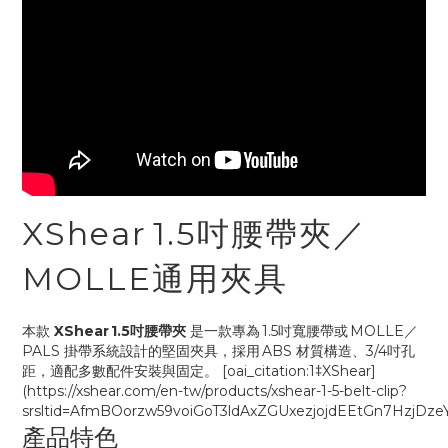
XShear 1.5吋腰帶夾／
MOLLE通用夾具
本款
XShear 1.5吋腰帶夾
是一款專為 1.5吋寬腰帶或 MOLLE／
PALS 掛帶系統設計的堅固夾具，採用 ABS 材質構造、3/4吋孔
距，適配多數配件安裝與固定。 [oai_citation:1‡XShear]
(https://xshear.com/en-tw/products/xshear-1-5-belt-clip?
srsltid=AfmBOorzw59voiGoT3ldAxZGUxezjojdEEtGn7HzjDze
產品特色