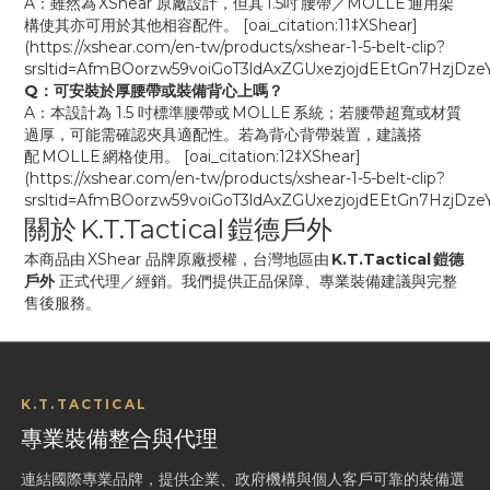
A：雖然為 XShear 原廠設計，但其 1.5吋 腰帶／MOLLE 通用架
構使其亦可用於其他相容配件。 [oai_citation:11‡XShear]
(https://xshear.com/en-tw/products/xshear-1-5-belt-clip?
srsltid=AfmBOorzw59voiGoT3ldAxZGUxezjojdEEtGn7HzjDze
Q：可安裝於厚腰帶或裝備背心上嗎？
A：本設計為 1.5 吋標準腰帶或 MOLLE 系統；若腰帶超寬或材質
過厚，可能需確認夾具適配性。若為背心背帶裝置，建議搭
配 MOLLE 網格使用。 [oai_citation:12‡XShear]
(https://xshear.com/en-tw/products/xshear-1-5-belt-clip?
srsltid=AfmBOorzw59voiGoT3ldAxZGUxezjojdEEtGn7HzjDze
關於 K.T.Tactical 鎧德戶外
本商品由 XShear 品牌原廠授權，台灣地區由
K.T.Tactical 鎧德
戶外
正式代理／經銷。我們提供正品保障、專業裝備建議與完整
售後服務。
K.T.TACTICAL
專業裝備整合與代理
連結國際專業品牌，提供企業、政府機構與個人客戶可靠的裝備選