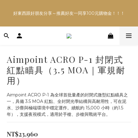
多平台銷售，商品資訊及數量恐不即時，購買前可與小編確
好東西跟好朋友分享～推薦好友一同享100元購物金！！！
認現貨數量，以避免空等。
多平台銷售，商品資訊及數量恐不即時，購買前可與小編確
認現貨數量，以避免空等。
Aimpoint ACRO P-1 封閉式
紅點瞄具（3.5 MOA｜軍規耐
用）
Aimpoint ACRO P-1 為全球首批量產的封閉式微型紅點瞄具之
一，具備 3.5 MOA 紅點、全封閉光學結構與高耐用性，可在泥
水、沙塵與極端環境中穩定運作。續航約 15,000 小時（約1.5
年），支援夜視模式，適用於手槍、步槍與戰術平台。
NT$23,960