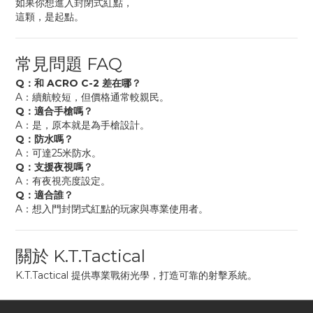
如果你想進入封閉式紅點，
這顆，是起點。
常見問題 FAQ
Q：和 ACRO C-2 差在哪？
A：續航較短，但價格通常較親民。
Q：適合手槍嗎？
A：是，原本就是為手槍設計。
Q：防水嗎？
A：可達25米防水。
Q：支援夜視嗎？
A：有夜視亮度設定。
Q：適合誰？
A：想入門封閉式紅點的玩家與專業使用者。
關於 K.T.Tactical
K.T.Tactical 提供專業戰術光學，打造可靠的射擊系統。