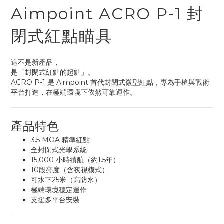
Aimpoint ACRO P-1 封
閉式紅點瞄具
這不是新產品，
是「封閉式紅點的起點」。
ACRO P-1 是 Aimpoint 首代封閉式微型紅點，專為手槍與戰術
平台打造，在極端環境下依然可靠運作。
產品特色
3.5 MOA 精準紅點
全封閉式光學系統
15,000 小時續航（約1.5年）
10段亮度（含夜視模式）
可水下25米（高防水）
極端環境穩定運作
支援多平台安裝