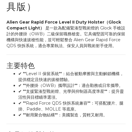
具版）
Alien Gear Rapid Force Level II Duty Holster（Glock
Compact Light）
是一款為配備緊湊型戰術燈的 Glock 手槍設
計的外腰掛（OWB）二級保留職務槍套。它具備堅固可靠的保留
機構與快速拔槍性能，並可輕鬆整合 Alien Gear Rapid Force
QDS 快拆系統，適合專業執法、保安人員與戰術射手使用。
主要特色
✔ **Level II 保留系統**：結合被動摩擦與主動解鎖機構，
提供穩定且快速的拔槍體驗。
✔ **外腰掛（OWB）攜帶設計**：適合勤務或日常攜帶。
✔ **支援緊湊型戰術燈、光學與抑制器高度準星**：提升靈
活性與目標瞄準選項。
✔ **Rapid Force QDS 快拆系統兼容**：可搭配腰片、腿
掛、Paddle、MOLLE 等底座。
✔ **耐用聚合物結構**：美國製造，質輕又耐用。