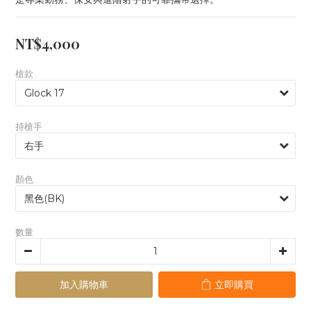
NT$4,000
槍款
持槍手
顏色
數量
加入購物車
立即購買