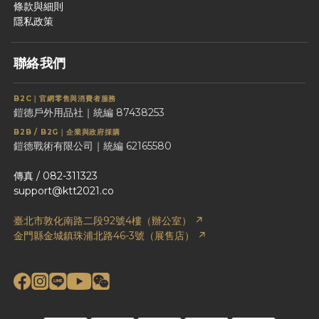
條款與細則
隱私政策
聯絡我們
B2C｜官網零售與消費者服務
鎧德戶外用品社｜統編 87438253
B2B / B2G｜企業與政府採購
鎧德戰術有限公司｜統編 62165580
傳真 / 082-311323
support@ktt2021.co
臺北市敦化南路二段92號4樓（辦公室） ↗
金門縣金城鎮珠浦北路46-3號（展售店） ↗