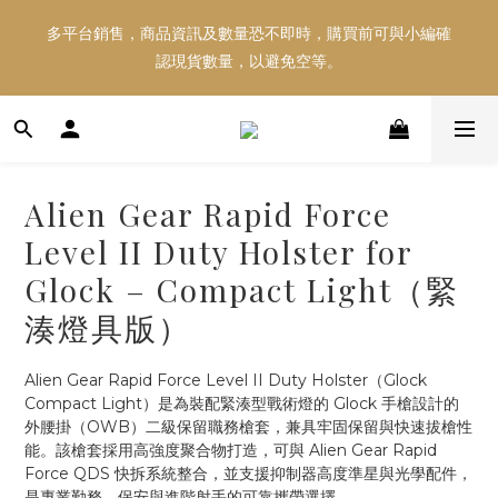
多平台銷售，商品資訊及數量恐不即時，購買前可與小編確
多平台銷售，商品資訊及數量恐不即時，購買前可與小編確
認現貨數量，以避免空等。
認現貨數量，以避免空等。
好東西跟好朋友分享～推薦好友一同享100元購物金！！！
Alien Gear Rapid Force
多平台銷售，商品資訊及數量恐不即時，購買前可與小編確
Level II Duty Holster for
認現貨數量，以避免空等。
Glock – Compact Light（緊
湊燈具版）
Alien Gear Rapid Force Level II Duty Holster（Glock 
Compact Light）是為裝配緊湊型戰術燈的 Glock 手槍設計的
外腰掛（OWB）二級保留職務槍套，兼具牢固保留與快速拔槍性
能。該槍套採用高強度聚合物打造，可與 Alien Gear Rapid 
Force QDS 快拆系統整合，並支援抑制器高度準星與光學配件，
是專業勤務、保安與進階射手的可靠攜帶選擇。