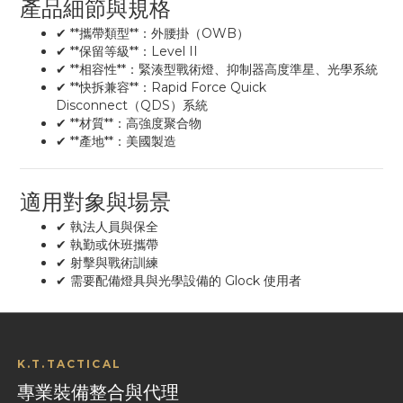
產品細節與規格
✔ **攜帶類型**：外腰掛（OWB）
✔ **保留等級**：Level II
✔ **相容性**：緊湊型戰術燈、抑制器高度準星、光學系統
✔ **快拆兼容**：Rapid Force Quick
Disconnect（QDS）系統
✔ **材質**：高強度聚合物
✔ **產地**：美國製造
適用對象與場景
✔ 執法人員與保全
✔ 執勤或休班攜帶
✔ 射擊與戰術訓練
✔ 需要配備燈具與光學設備的 Glock 使用者
K.T.TACTICAL
專業裝備整合與代理