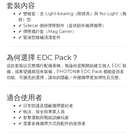
套裝內容
✔ 雙槍套：含 Light-bearing（附燈具）與 No-Light（無
燈）型
✔ Sidecar 側掛彈匣附件（提供額外備彈攜帶）
✔ 彈匣攜行套（Mag Carrier）
✔ 緊湊型槍械清潔套件
為何選擇 EDC Pack？
這款套裝以完整攜行配備著稱，無論你是剛開始建立個人 EDC 裝
備，或希望擴展現有裝備，PHOTON® EDC Pack 都能提供多
功能、可擴充的選擇，讓你的隱蔽／外腰攜帶更加彈性且完整。
適合使用者
✔ 日常防護及隱蔽攜帶愛好者
✔ 執法、保全與專業人員
✔ 射擊運動與戰術訓練玩家
✔ 需要多種攜帶方式與配件的使用者