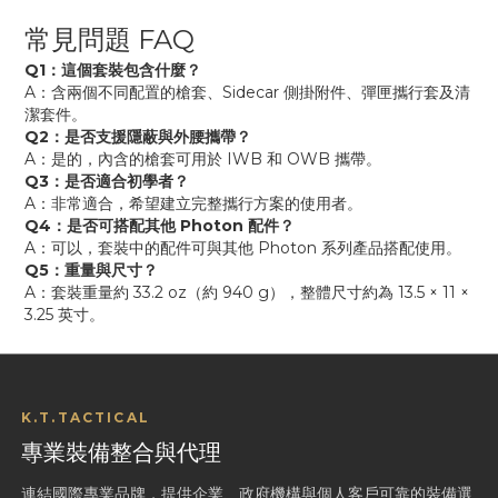
常見問題 FAQ
Q1：這個套裝包含什麼？
A：含兩個不同配置的槍套、Sidecar 側掛附件、彈匣攜行套及清
潔套件。
Q2：是否支援隱蔽與外腰攜帶？
A：是的，內含的槍套可用於 IWB 和 OWB 攜帶。
Q3：是否適合初學者？
A：非常適合，希望建立完整攜行方案的使用者。
Q4：是否可搭配其他 Photon 配件？
A：可以，套裝中的配件可與其他 Photon 系列產品搭配使用。
Q5：重量與尺寸？
A：套裝重量約 33.2 oz（約 940 g），整體尺寸約為 13.5 × 11 ×
3.25 英寸。
K.T.TACTICAL
專業裝備整合與代理
連結國際專業品牌，提供企業、政府機構與個人客戶可靠的裝備選