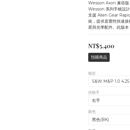
Wesson Axon 兼
Wesson 系列手槍
支援 Alien Gear Rap
統，提供直覺性快速拔
星與光學配件。此版本 
NT$5,400
預購商品
槍款
持槍手
顏色