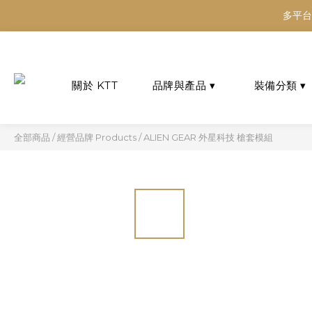
多平台
多平台
多平台
全部商品
/
經營品牌 Products
/
ALIEN GEAR 外星科技 槍套模組