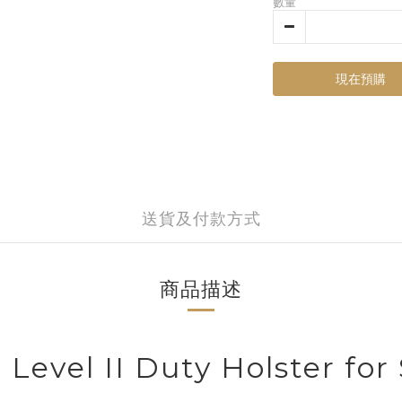
數量
現在預購
送貨及付款方式
商品描述
 Level II Duty Holster fo