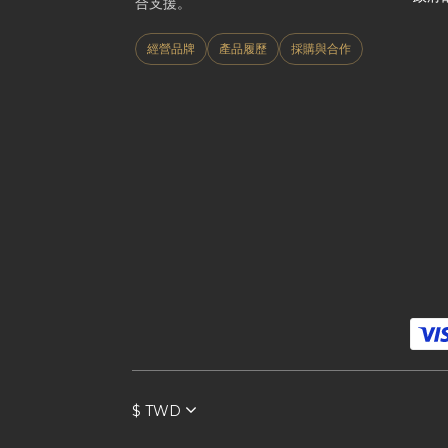
合支援。
經營品牌
產品履歷
採購與合作
$
TWD