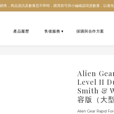
銷售，商品資訊及數量恐不即時，購買前可與小編確認現貨數量，以避免
銷售，商品資訊及數量恐不即時，購買前可與小編確認現貨數量，以避免
好東西跟好朋友分享～推薦好友一同享100元購物金！！！
銷售，商品資訊及數量恐不即時，購買前可與小編確認現貨數量，以避免
Alien Gea
Level II D
Smith & 
容版（大
Alien Gear Rapid Fo