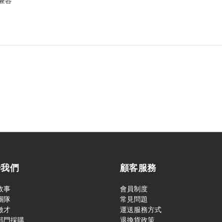
）兼容
於我們
顧客服務
故事
會員制度
團隊
常見問題
徵才
運送服務方式
部門採購
退換貨政策