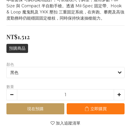
Size 與 Compact 半自動手槍。透過 Mil-Spec 固定帶、Hook 
& Loop 魔鬼氈及 YKK 壓扣 三重固定系統，在奔跑、攀爬及高強
度勤務時仍能穩固固定槍枝，同時保持快速抽槍能力。
NT$1,512
預購商品
顏色
數量
現在預購
立即購買
加入追蹤清單