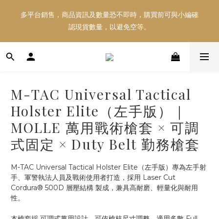
多平台銷售，商品資訊及數量恐不即時，購買前可與小編確
多平台銷售，商品資訊及數量恐不即時，購買前可與小編確
認現貨數量，以避免空等。
認現貨數量，以避免空等。
好東西跟好朋友分享～推薦好友一同享100元購物金！！！
M-TAC Universal Tactical
多平台銷售，商品資訊及數量恐不即時，購買前可與小編確
Holster Elite（左手版）｜
認現貨數量，以避免空等。
MOLLE 萬用戰術槍套 × 可調
式固定 × Duty Belt 勤務槍套
M-TAC Universal Tactical Holster Elite（左手版）專為左手射
手、軍警執法人員及戰術使用者打造，採用 Laser Cut 
Cordura® 500D 層壓結構 製成，兼具高耐磨、輕量化與耐用
性。
本槍套採 可調式萬用設計，可依槍枝尺寸調整，適用多數 Full 