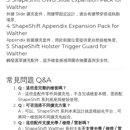
3. ShapeShift OWB Slide Expansion Pack for
Walther
外腰 Slide 擴充套件，用腰帶固定設計，適合有腰帶穿搭或執勤
場景。
4. ShapeShift Appendix Expansion Pack for
Walther
Appendix 前腹擴充套件，用於前腹位置提供更自然拔槍角度。
5. ShapeShift Holster Trigger Guard for
Walther
觸發護罩擴充配件，提升槍套握感周圍衣物覆蓋與安全性。
常見問題 Q&A
Q：這些是完整的槍套嗎？
A：這些是配件零件與擴充包，不含完成槍套本體。需搭配
ShapeShift 系列底座與槍殼使用。
Q：可否混搭不同擴充方案？
A：可以。ShapeShift 系列本來設計就是模組化平台，可
將同一槍殼與不同擴充包組合。
Q：這些配件支援光學 / 槍燈 / 雷射嗎？
A：ShapeShift Walther 系列大多
不支援光學 / 槍燈 / 雷