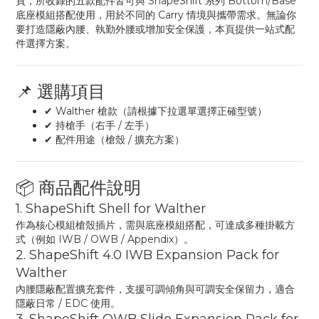
頁，所收錄的五款配件皆可與 ShapeShift 系列 Bottom/Base
底座模組搭配使用，用於不同的 Carry 情境與攜帶需求。無論你
要打造隱蔽內腰、執勤外腰或增加安全保護，本頁提供一站式配
件選擇方案。
📌 選購項目
✔ Walther 槍款（請根據下拉選單選擇正確型號）
✔ 持槍手（右手 / 左手）
✔ 配件用途（槍殼 / 擴充方案）
📦 商品配件說明
1. ShapeShift Shell for Walther
作為核心模組槍殼插片，需與底座模組搭配，可達成多種掛載方
式（例如 IWB / OWB / Appendix）。
2. ShapeShift 4.0 IWB Expansion Pack for
Walther
內腰隱蔽配置擴充套件，支援可調傾角與可調安全保留力，適合
隱蔽日常 / EDC 使用。