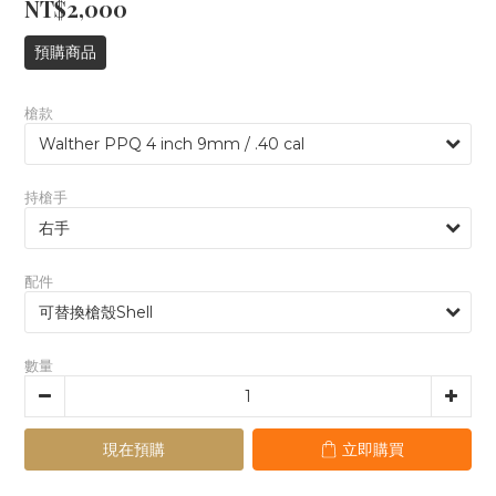
NT$2,000
預購商品
槍款
持槍手
配件
數量
現在預購
立即購買