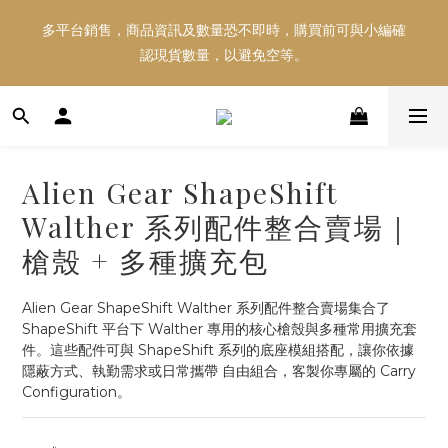
多平台銷售，商品資訊及數量恐不即時，購買前可與小編確
多平台銷售，商品資訊及數量恐不即時，購買前可與小編確
認現貨數量，以避免空等。
認現貨數量，以避免空等。
好東西跟好朋友分享～推薦好友一同享100元購物金！！！
Alien Gear ShapeShift
多平台銷售，商品資訊及數量恐不即時，購買前可與小編確
Walther 系列配件整合賣場｜
認現貨數量，以避免空等。
槍殼 + 多種擴充包
Alien Gear ShapeShift Walther 系列配件整合賣場集合了 
ShapeShift 平台下 Walther 專用的核心槍殼與多種常用擴充套
件。這些配件可與 ShapeShift 系列的底座模組搭配，讓你依據 
隱蔽方式、執勤需求或日常攜帶 自由組合，客製你專屬的 Carry 
Configuration。