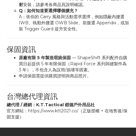
射
安裝，請參考各商品頁說明確認。
Q：如何知道要選擇哪個擴充？
A：依你的 Carry 風格與活動需求選擇，例如隱蔽內腰選
IWB、執勤外腰選 OWB Slide、前腹選 Appendix，或加
裝 Trigger Guard 提升安全性。
保固資訊
原廠有限 5 年製造瑕疵保固
— ShapeShift 系列配件自購
買日起提供 5 年有限保固（Rapid Force 系列與縫製件為
3 年），不包含人為誤用/損壞等因素。
申請保固需提供購買證明與商品照片。
台灣總代理資訊
總代理 / 經銷：K.T.Tactical 鎧德戶外用品社
官方網站：https://www.ktt2021.co/（正版授權 + 在地售後/保
固支援）