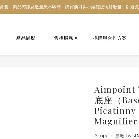
銷售，商品資訊及數量恐不即時，購買前可與小編確認現貨數量，以避免
銷售，商品資訊及數量恐不即時，購買前可與小編確認現貨數量，以避免
好東西跟好朋友分享～推薦好友一同享100元購物金！！！
銷售，商品資訊及數量恐不即時，購買前可與小編確認現貨數量，以避免
Aimpoint
底座（Bas
Picatin
Magnifier
Aimpoint 原廠 Twist