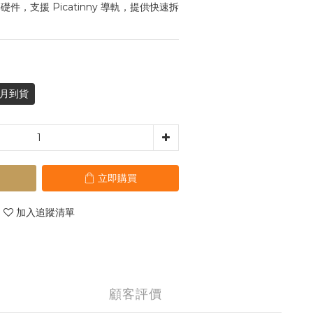
基礎件，支援 Picatinny 導軌，提供快速拆
月到貨
立即購買
加入追蹤清單
顧客評價