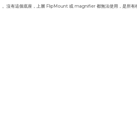
統的「核心」。沒有這個底座，上層 FlipMount 或 magnifier 都無法使用，