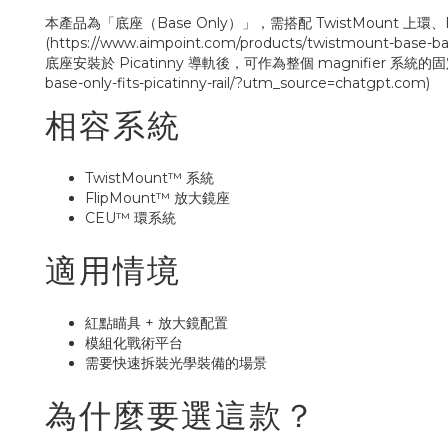
本產品為「底座（Base Only）」，需搭配 TwistMount 上環、F
(https://www.aimpoint.com/products/twistmount-base-bas
底座安裝於 Picatinny 導軌後，可作為整個 magnifier 系統的固定平台，並
base-only-fits-picatinny-rail/?utm_source=chatgpt.com)
相容系統
TwistMount™ 系統
FlipMount™ 放大鏡座
CEU™ 環系統
適用情境
紅點瞄具 + 放大鏡配置
模組化戰術平台
需要快速拆裝光學裝備的場景
為什麼要選這款？