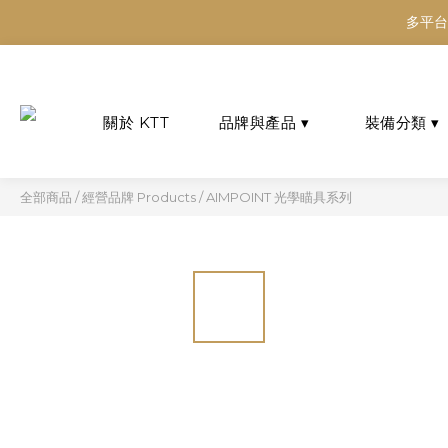
多平台
多平台
多平台
全部商品
/
經營品牌 Products
/
AIMPOINT 光學瞄具系列