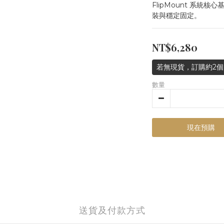
FlipMount 系統核心
裝與穩定固定。
NT$6,280
若無現貨，訂購約2個
數量
現在預購
送貨及付款方式