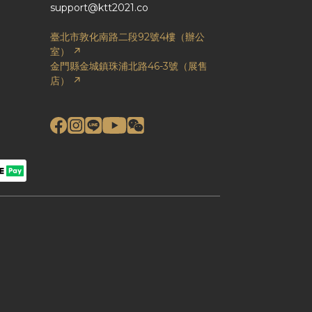
support@ktt2021.co
臺北市敦化南路二段92號4樓（辦公
室） ↗
金門縣金城鎮珠浦北路46-3號（展售
店） ↗