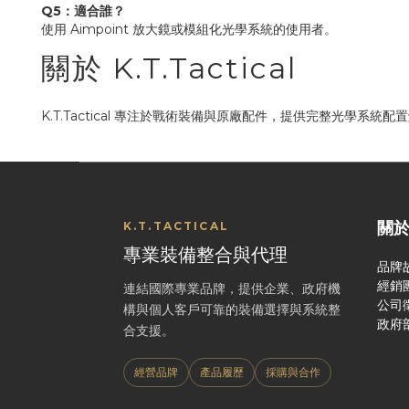
Q5：適合誰？
使用 Aimpoint 放大鏡或模組化光學系統的使用者。
關於 K.T.Tactical
K.T.Tactical 專注於戰術裝備與原廠配件，提供完整光學系統配
關
K.T.TACTICAL
專業裝備整合與代理
品牌
經銷
連結國際專業品牌，提供企業、政府機
公司
構與個人客戶可靠的裝備選擇與系統整
政府
合支援。
經營品牌
產品履歷
採購與合作