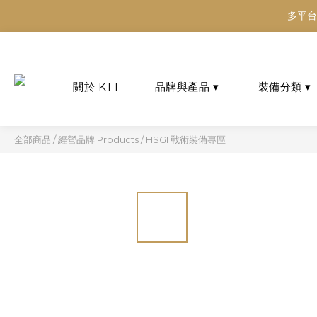
多平台
多平台
多平台
全部商品
/
經營品牌 Products
/
HSGI 戰術裝備專區