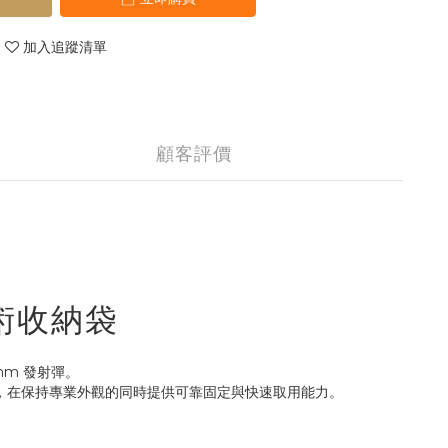
加入追蹤清單
顧客評價
彈戰術收納袋
7mm 發射彈。
設計，在保持專業外觀的同時提供可靠固定與快速取用能力。