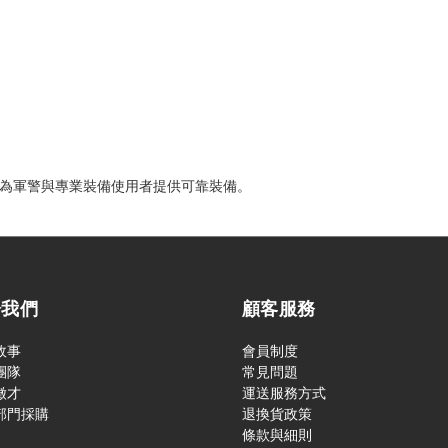
品牌，為軍警與專業裝備使用者提供可靠裝備。
於我們
顧客服務
故事
會員制度
團隊
常見問題
徵才
運送服務方式
部門採購
退換貨政策
條款與細則