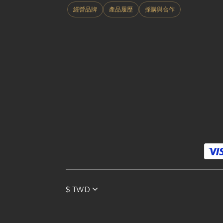
經營品牌
產品履歷
採購與合作
$
TWD