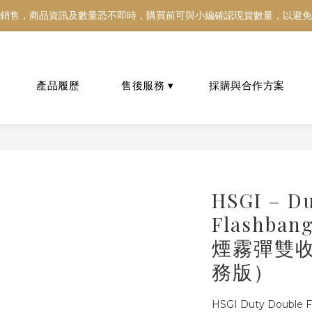
銷售，商品資訊及數量恐不即時，購買前可與小編確認現貨數量，以避免
銷售，商品資訊及數量恐不即時，購買前可與小編確認現貨數量，以避免
好東西跟好朋友分享～推薦好友一同享100元購物金！！！
銷售，商品資訊及數量恐不即時，購買前可與小編確認現貨數量，以避免
HSGI – Du
Flashba
煙霧彈雙
務版）
HSGI Duty Doubl