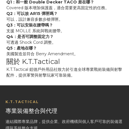
Q1：和一般 Double Decker TACO 差在哪？
Covered 版本增加保護蓋，適合需要更高固定性的任務。
Q2：可以放 AR15 彈匣嗎？
可以，設計兼容多數步槍彈匣。
Q3：可以安裝在腰帶嗎？
支援 MOLLE 系統與戰術腰帶。
Q4：是否可調整固定力？
可透過 Shock Cord 調整。
Q5：產地在哪？
美國製造並符合 Berry Amendment。
關於 K.T.Tactical
K.T.Tactical 鎧德戶外用品社致力於引進全球專業戰術裝備與射擊
配件，提供軍警與射擊玩家可靠裝備。
K.T.TACTICAL
專業裝備整合與代理
連結國際專業品牌，提供企業、政府機構與個人客戶可靠的裝備選
擇與系統整合支援。