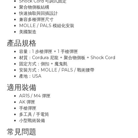
Shock Cord 可調式固定
聚合物側板結構
快速抽取與回插設計
兼容多種彈匣尺寸
MOLLE / PALS 模組化安裝
美國製造
產品規格
容量：1 步槍彈匣 + 1 手槍彈匣
材質：Cordura 尼龍 + 聚合物側板 + Shock Cord
固定方式：側扣 + 魔鬼氈
安裝方式：MOLLE / PALS / 戰術腰帶
產地：USA
適用裝備
AR15 / M4 彈匣
AK 彈匣
手槍彈匣
多工具 / 手電筒
小型戰術裝備
常見問題