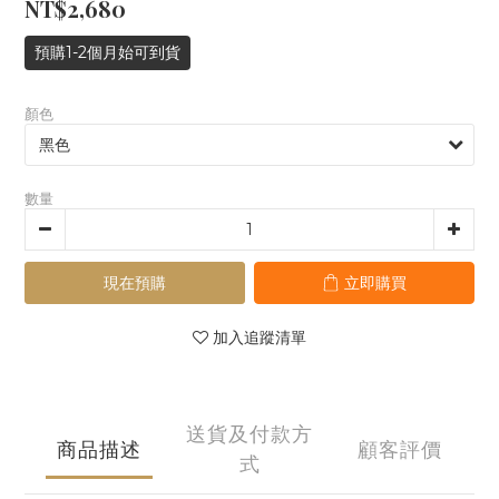
NT$2,680
預購1-2個月始可到貨
顏色
數量
現在預購
立即購買
加入追蹤清單
送貨及付款方
商品描述
顧客評價
式