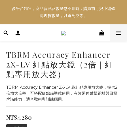
多平台銷售，商品資訊及數量恐不即時，購買前可與小編確
多平台銷售，商品資訊及數量恐不即時，購買前可與小編確
認現貨數量，以避免空等。
認現貨數量，以避免空等。
好東西跟好朋友分享～推薦好友一同享100元購物金！！！
TBRM Accuracy Enhancer
多平台銷售，商品資訊及數量恐不即時，購買前可與小編確
2X-LV 紅點放大鏡（2倍｜紅
認現貨數量，以避免空等。
點專用放大器）
TBRM Accuracy Enhancer 2X-LV 為紅點專用放大鏡，提供2
倍放大倍率，可搭配紅點瞄準鏡使用，有效延伸射擊距離與目標
辨識能力，適合戰術與訓練應用。
NT$4,280