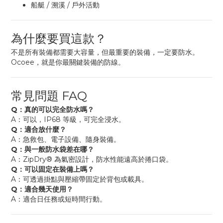
船艇 / 溯溪 / 戶外活動
為什麼要買這款？
不是所有裝備都需要大容量，但最重要的裝備，一定要防水。
Ocoee，就是你最關鍵裝備的防線。
常見問題 FAQ
Q：真的可以完全防水嗎？
A：可以，IP68 等級，可完全浸水。
Q：適合放什麼？
A：急救包、電子設備、隨身裝備。
Q：與一般防水袋差在哪？
A：ZipDry® 為氣密設計，防水性能遠高於捲口袋。
Q：可以固定在裝備上嗎？
A：可透過掛點與壓縮帶固定於背包或載具。
Q：適合幾天使用？
A：適合日任務或短時間行動。