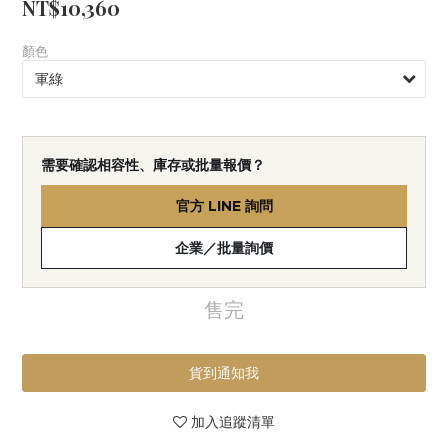
NT$10,360
顏色
需要確認相容性、庫存或批量報價？
官方 LINE 詢問
企業／批量詢價
售完
貨到通知我
加入追蹤清單