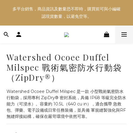
多平台銷售，商品資訊及數量恐不即時，購買前可與小編確
多平台銷售，商品資訊及數量恐不即時，購買前可與小編確
認現貨數量，以避免空等。
認現貨數量，以避免空等。
好東西跟好朋友分享～推薦好友一同享100元購物金！！！
Watershed Ocoee Duffel
多平台銷售，商品資訊及數量恐不即時，購買前可與小編確
Milspec 戰術氣密防水行動袋
認現貨數量，以避免空等。
（ZipDry®）
Watershed Ocoee Duffel Milspec 是一款 小型戰術氣密防水
行動袋，採用專利 ZipDry® 密封系統，具備 IP68 等級完全防水
能力（可浸水）。容量約 10.5L（640 cu in），適合攜帶 急救
包、彈藥、電子設備或日常任務裝備，並具備 軍規縫製強化與RF
無縫焊接結構，確保在嚴苛環境中依然可靠。