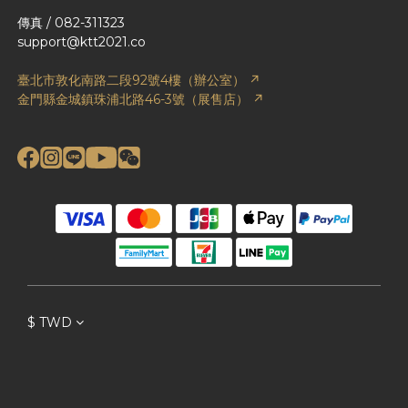
傳真 / 082-311323
support@ktt2021.co
臺北市敦化南路二段92號4樓（辦公室） ↗
金門縣金城鎮珠浦北路46-3號（展售店） ↗
$
TWD