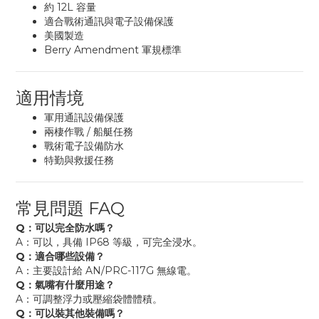
約 12L 容量
適合戰術通訊與電子設備保護
美國製造
Berry Amendment 軍規標準
適用情境
軍用通訊設備保護
兩棲作戰 / 船艇任務
戰術電子設備防水
特勤與救援任務
常見問題 FAQ
Q：可以完全防水嗎？
A：可以，具備 IP68 等級，可完全浸水。
Q：適合哪些設備？
A：主要設計給 AN/PRC-117G 無線電。
Q：氣嘴有什麼用途？
A：可調整浮力或壓縮袋體體積。
Q：可以裝其他裝備嗎？