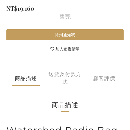
NT$19,160
售完
貨到通知我
加入追蹤清單
送貨及付款方
商品描述
顧客評價
式
商品描述