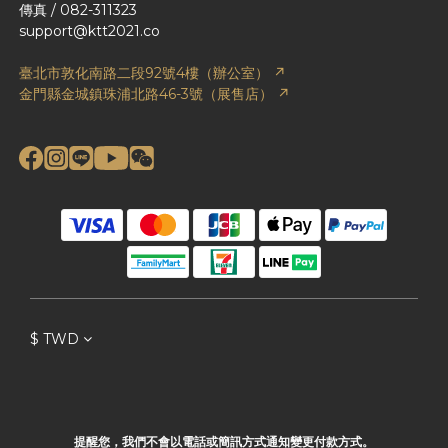
傳真 / 082-311323
support@ktt2021.co
臺北市敦化南路二段92號4樓（辦公室） ↗
金門縣金城鎮珠浦北路46-3號（展售店） ↗
$
TWD
提醒您，我們不會以電話或簡訊方式通知變更付款方式。