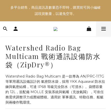
多平台銷售，商品資訊及數量恐不即時，購買前可與小編確
多平台銷售，商品資訊及數量恐不即時，購買前可與小編確
認現貨數量，以避免空等。
認現貨數量，以避免空等。
好東西跟好朋友分享～推薦好友一同享100元購物金！！！
Watershed Radio Bag
多平台銷售，商品資訊及數量恐不即時，購買前可與小編確
Multicam 戰術通訊設備防水
認現貨數量，以避免空等。
袋（ZipDry®）
Watershed Radio Bag Multicam 是一款專為 AN/PRC-117G 
等軍用通訊設備設計的 氣密防水袋，採用 YKK Aquaseal 防水拉
鍊與氣密結構，可達 IP68 等級完全防水（可浸水）。袋體容量
約 12L，並配備 MOLLE 安裝系統與氣嘴（充放氣閥），可依任
務需求調整浮力或壓縮體積。適用於 軍事通訊、特勤任務、船艇
與兩棲作戰環境。