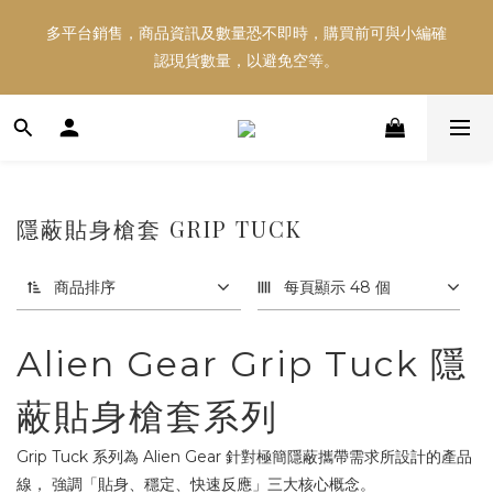
多平台銷售，商品資訊及數量恐不即時，購買前可與小編確
多平台銷售，商品資訊及數量恐不即時，購買前可與小編確
認現貨數量，以避免空等。
認現貨數量，以避免空等。
好東西跟好朋友分享～推薦好友一同享100元購物金！！！
多平台銷售，商品資訊及數量恐不即時，購買前可與小編確
隱蔽貼身槍套 GRIP TUCK
認現貨數量，以避免空等。
商品排序
每頁顯示 48 個
Alien Gear Grip Tuck 隱
蔽貼身槍套系列
Grip Tuck 系列為 Alien Gear 針對極簡隱蔽攜帶需求所設計的產品
線， 強調「貼身、穩定、快速反應」三大核心概念。