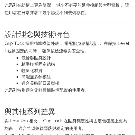
此系列在結構上更為簡潔， 減少不必要的延伸模組與大型背板， 讓
使用者在日常穿著下幾乎感受不到裝備存在。
設計理念與技術特色
Grip Tuck 採用精準模塑外殼， 搭配貼身結構設計， 在保持 Level
I 被動固定的同時， 確保拔槍流暢與安全性。
低輪廓貼身設計
精準模塑固定結構
輕量化材質
簡潔無多餘模組
適合長時間日常攜帶
此系列特別適合偏好極簡裝備配置的使用者。
與其他系列差異
與 Low-Pro 相比， Grip Tuck 在貼身穩定性與固定包覆感上更為
均衡， 適合希望兼顧隱蔽與穩定的使用者。