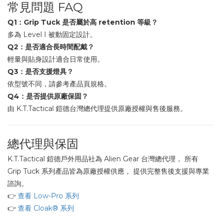
常見問題 FAQ
Q1：Grip Tuck 是否屬於高 retention 等級？
多為 Level I 被動固定設計。
Q2：是否適合長時間配戴？
輕量與貼身設計適合日常使用。
Q3：是否支援燈具？
依型號不同，請參考產品頁規格。
Q4：是否提供原廠保固？
由 K.T.Tactical 鎧德台灣總代理提供原廠授權與售後服務。
總代理與保固
K.T.Tactical 鎧德戶外用品社為 Alien Gear 台灣總代理， 所有
Grip Tuck 系列產品皆為原廠授權供應， 提供完整售後支援與專業
諮詢。
👉
查看 Low-Pro 系列
👉
查看 Cloak® 系列