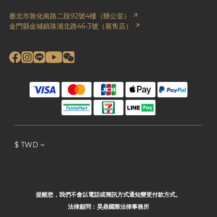
臺北市敦化南路二段92號4樓（辦公室） ↗
金門縣金城鎮珠浦北路46-3號（展售店） ↗
$
TWD
提醒您，我們不會以電話或簡訊方式通知變更付款方式。
法律顧問：昊鼎國際法律事務所