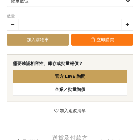
數量
加入購物車
立即購買
需要確認相容性、庫存或批量報價？
官方 LINE 詢問
企業／批量詢價
加入追蹤清單
送貨及付款方