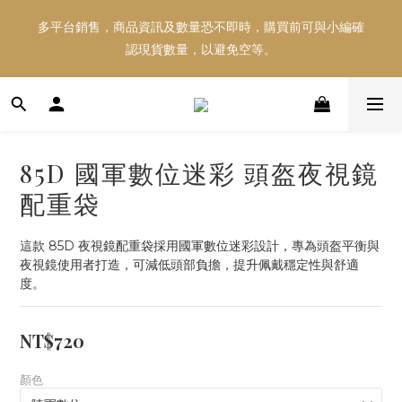
多平台銷售，商品資訊及數量恐不即時，購買前可與小編確
多平台銷售，商品資訊及數量恐不即時，購買前可與小編確
認現貨數量，以避免空等。
認現貨數量，以避免空等。
好東西跟好朋友分享～推薦好友一同享100元購物金！！！
85D 國軍數位迷彩 頭盔夜視鏡
多平台銷售，商品資訊及數量恐不即時，購買前可與小編確
配重袋
認現貨數量，以避免空等。
這款 85D 夜視鏡配重袋採用國軍數位迷彩設計，專為頭盔平衡與
夜視鏡使用者打造，可減低頭部負擔，提升佩戴穩定性與舒適
度。
NT$720
顏色