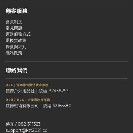
顧客服務
會員制度
常見問題
運送服務方式
退換貨政策
條款與細則
隱私政策
聯絡我們
B2C｜官網零售與消費者服務
鎧德戶外用品社｜統編 87438253
B2B / B2G｜企業與政府採購
鎧德戰術有限公司｜統編 62165580
傳真 / 082-311323
support@ktt2021.co