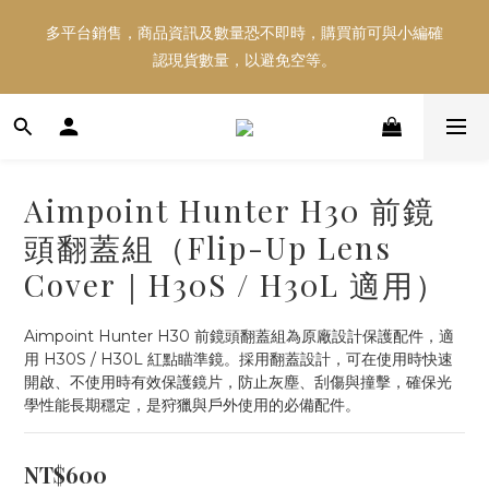
多平台銷售，商品資訊及數量恐不即時，購買前可與小編確
多平台銷售，商品資訊及數量恐不即時，購買前可與小編確
認現貨數量，以避免空等。
認現貨數量，以避免空等。
好東西跟好朋友分享～推薦好友一同享100元購物金！！！
Aimpoint Hunter H30 前鏡
多平台銷售，商品資訊及數量恐不即時，購買前可與小編確
頭翻蓋組（Flip-Up Lens
認現貨數量，以避免空等。
Cover｜H30S / H30L 適用）
Aimpoint Hunter H30 前鏡頭翻蓋組為原廠設計保護配件，適
用 H30S / H30L 紅點瞄準鏡。採用翻蓋設計，可在使用時快速
開啟、不使用時有效保護鏡片，防止灰塵、刮傷與撞擊，確保光
學性能長期穩定，是狩獵與戶外使用的必備配件。
NT$600