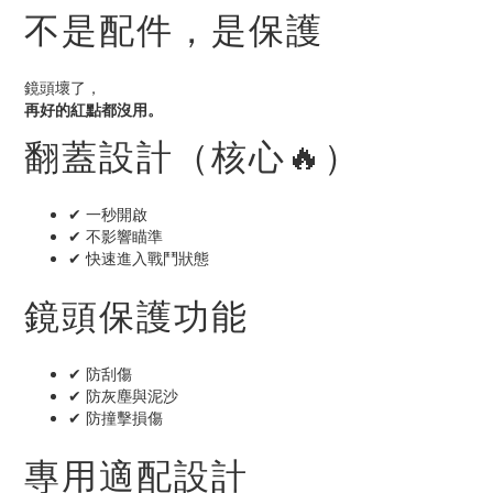
不是配件，是保護
鏡頭壞了，
再好的紅點都沒用。
翻蓋設計（核心🔥）
✔ 一秒開啟
✔ 不影響瞄準
✔ 快速進入戰鬥狀態
鏡頭保護功能
✔ 防刮傷
✔ 防灰塵與泥沙
✔ 防撞擊損傷
專用適配設計