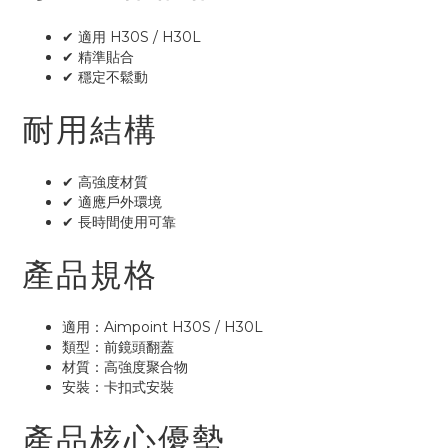
✔ 適用 H30S / H30L
✔ 精準貼合
✔ 穩定不鬆動
耐用結構
✔ 高強度材質
✔ 適應戶外環境
✔ 長時間使用可靠
產品規格
適用：Aimpoint H30S / H30L
類型：前鏡頭翻蓋
材質：高強度聚合物
安裝：卡扣式安裝
產品核心優勢