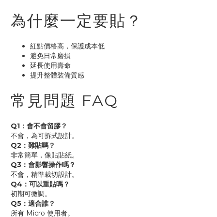
為什麼一定要貼？
紅點價格高，保護成本低
避免日常磨損
延長使用壽命
提升整體裝備質感
常見問題 FAQ
Q1：會不會留膠？
不會，為可拆式設計。
Q2：難貼嗎？
非常簡單，像貼貼紙。
Q3：會影響操作嗎？
不會，精準裁切設計。
Q4：可以重貼嗎？
初期可微調。
Q5：適合誰？
所有 Micro 使用者。