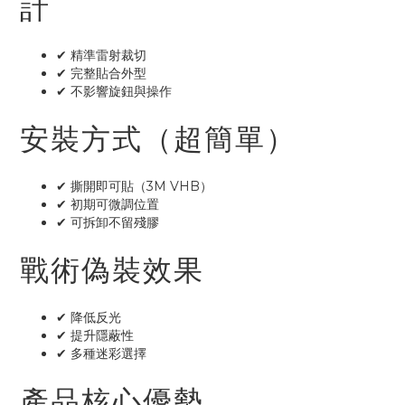
計
✔ 精準雷射裁切
✔ 完整貼合外型
✔ 不影響旋鈕與操作
安裝方式（超簡單）
✔ 撕開即可貼（3M VHB）
✔ 初期可微調位置
✔ 可拆卸不留殘膠
戰術偽裝效果
✔ 降低反光
✔ 提升隱蔽性
✔ 多種迷彩選擇
產品核心優勢