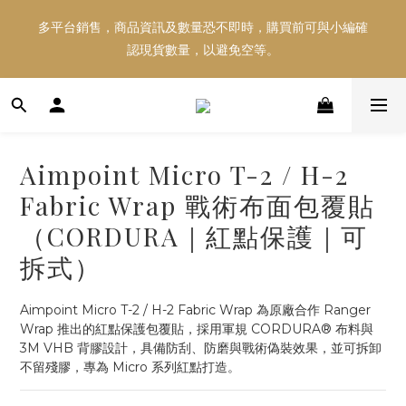
多平台銷售，商品資訊及數量恐不即時，購買前可與小編確
多平台銷售，商品資訊及數量恐不即時，購買前可與小編確
認現貨數量，以避免空等。
認現貨數量，以避免空等。
好東西跟好朋友分享～推薦好友一同享100元購物金！！！
Aimpoint Micro T-2 / H-2
多平台銷售，商品資訊及數量恐不即時，購買前可與小編確
Fabric Wrap 戰術布面包覆貼
認現貨數量，以避免空等。
（CORDURA｜紅點保護｜可
拆式）
Aimpoint Micro T-2 / H-2 Fabric Wrap 為原廠合作 Ranger 
Wrap 推出的紅點保護包覆貼，採用軍規 CORDURA® 布料與 
3M VHB 背膠設計，具備防刮、防磨與戰術偽裝效果，並可拆卸
不留殘膠，專為 Micro 系列紅點打造。