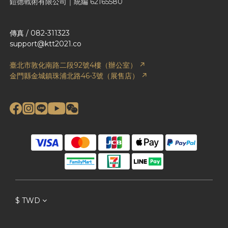
鎧德戰術有限公司｜統編 62165580
傳真 / 082-311323
support@ktt2021.co
臺北市敦化南路二段92號4樓（辦公室） ↗
金門縣金城鎮珠浦北路46-3號（展售店） ↗
$
TWD