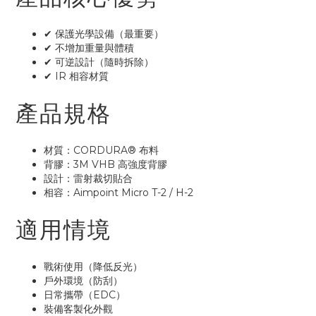
✔ 保護光學設備（最重要）
✔ 不增加重量與體積
✔ 可逆設計（隨時拆除）
✔ IR 相容材質
產品規格
材質：CORDURA® 布料
背膠：3M VHB 高強度背膠
設計：雷射裁切貼合
相容：Aimpoint Micro T-2 / H-2
適用情境
戰術使用（降低反光）
戶外環境（防刮）
日常攜帶（EDC）
裝備客製化外觀