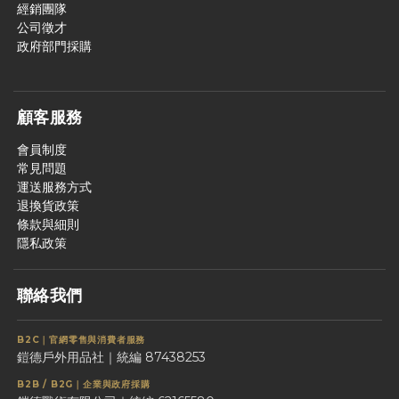
經銷團隊
公司徵才
政府部門採購
顧客服務
會員制度
常見問題
運送服務方式
退換貨政策
條款與細則
隱私政策
聯絡我們
B2C｜官網零售與消費者服務
鎧德戶外用品社｜統編 87438253
B2B / B2G｜企業與政府採購