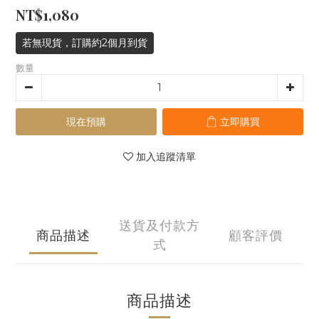
NT$1,080
若無現貨，訂購約2個月到貨
數量
現在預購
立即購買
加入追蹤清單
送貨及付款方
商品描述
顧客評價
式
商品描述