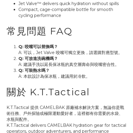
Jet Valve™ delivers quick hydration without spills
Compact, cage-compatible bottle for smooth
cycling performance
常見問題 FAQ
Q: 咬嘴可以替換嗎？
A: 可以，Jet Valve 咬嘴可獨立更換，請選購對應型號。
Q: 可放進洗碗機嗎？
A: 建議手洗以延長保冰瓶的真空層壽命與咬嘴密合性。
Q: 可裝熱水嗎？
A: 本款設計為保冰瓶，建議用於冷飲。
關於 K.T.Tactical
K.T.Tactical 提供 CAMELBAK 原廠補水解決方案，無論你是戰
術任務、戶外探險或極限運動愛好者，這裡都有你需要的水袋、
水瓶與配件。
K.T.Tactical delivers CAMELBAK hydration gear for tactical
operators, outdoor adventurers, and performance