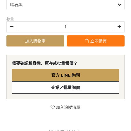
數量
加入購物車
立即購買
需要確認相容性、庫存或批量報價？
官方 LINE 詢問
企業／批量詢價
加入追蹤清單