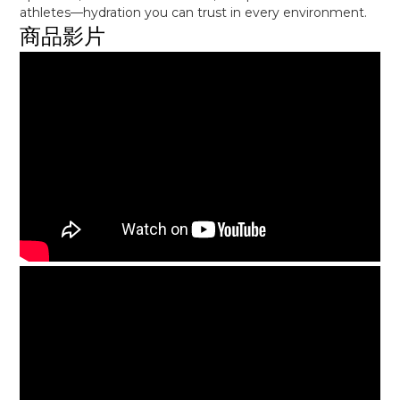
athletes—hydration you can trust in every environment.
商品影片