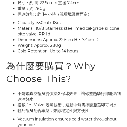
尺寸：約 高 22.5cm × 直徑 7.4cm
重量：約 280g
保冰效能：約 14 小時（視環境溫度而定）
Capacity: 530ml / 18oz
Material: 18/8 Stainless steel, medical-grade silicone
bite valve, PP lid
Dimensions: Approx. 22.5cm H × 7.4cm D
Weight: Approx. 280g
Cold Retention: Up to 14 hours
為什麼要購買？Why
Choose This?
不鏽鋼真空瓶身提供持久保冰效果，讓你整趟騎行都能喝到
冰涼好水
搭載 Jet Valve 咬嘴技術，運動中無需擰開瓶蓋即可補水
輕巧瓶身配合車架，兼顧穩定性與方便性
Vacuum insulation ensures cold water throughout
your ride