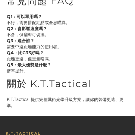
常見問題 FAQ
Q1：可以單用嗎？
不行，需要搭配紅點或全息瞄具。
Q2：會影響速度嗎？
不會，側翻即可切換。
Q3：適合誰？
需要中遠距離能力的使用者。
Q4：比G33好嗎？
距離更遠，但重量略高。
Q5：最大優勢是什麼？
倍率提升。
關於 K.T.Tactical
K.T.Tactical 提供完整戰術光學升級方案，讓你的裝備更遠、更
準。
K.T.TACTICAL