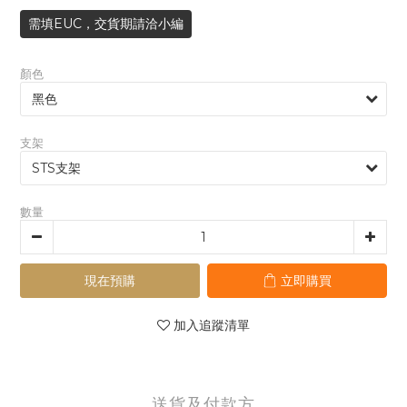
需填EUC，交貨期請洽小編
顏色
支架
數量
現在預購
立即購買
加入追蹤清單
送貨及付款方