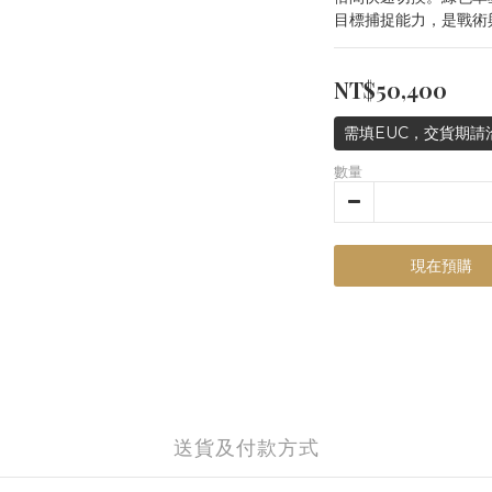
目標捕捉能力，是戰術
NT$50,400
需填EUC，交貨期請
數量
現在預購
送貨及付款方式