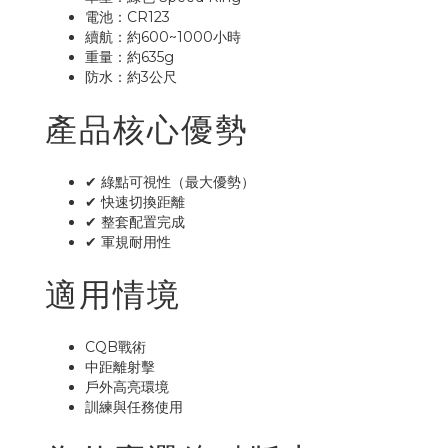
電池：CR123
續航：約600~1000小時
重量：約635g
防水：約3公尺
產品核心優勢
✔ 綠點可視性（最大優勢）
✔ 快速切換距離
✔ 整套配置完成
✔ 軍規耐用性
適用情境
CQB戰術
中距離射擊
戶外高亮環境
訓練與任務使用