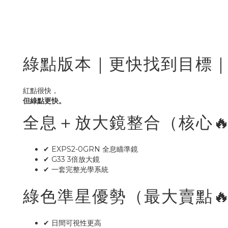
綠點版本｜更快找到目標｜HH
紅點很快，
但綠點更快。
全息＋放大鏡整合（核心
✔ EXPS2-0GRN 全息瞄準鏡
✔ G33 3倍放大鏡
✔ 一套完整光學系統
綠色準星優勢（最大賣點
✔ 日間可視性更高