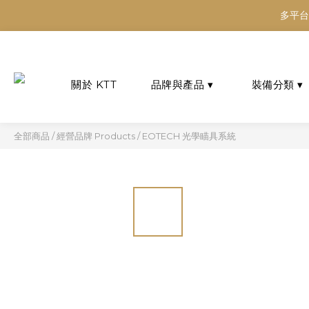
多平台
多平台
多平台
全部商品
/
經營品牌 Products
/
EOTECH 光學瞄具系統