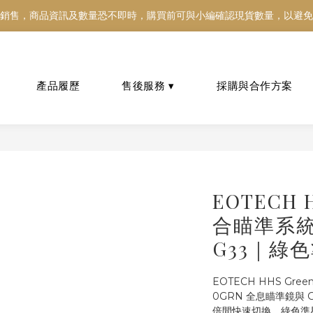
銷售，商品資訊及數量恐不即時，購買前可與小編確認現貨數量，以避免
銷售，商品資訊及數量恐不即時，購買前可與小編確認現貨數量，以避免
好東西跟好朋友分享～推薦好友一同享100元購物金！！！
銷售，商品資訊及數量恐不即時，購買前可與小編確認現貨數量，以避免
EOTECH 
合瞄準系統（
G33｜綠
EOTECH HHS Gre
0GRN 全息瞄準鏡與 
倍間快速切換。綠色準