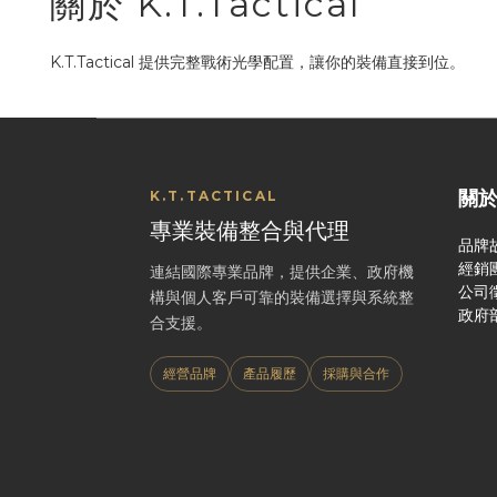
關於 K.T.Tactical
K.T.Tactical 提供完整戰術光學配置，讓你的裝備直接到位。
關
K.T.TACTICAL
專業裝備整合與代理
品牌
經銷
連結國際專業品牌，提供企業、政府機
公司
構與個人客戶可靠的裝備選擇與系統整
政府
合支援。
經營品牌
產品履歷
採購與合作