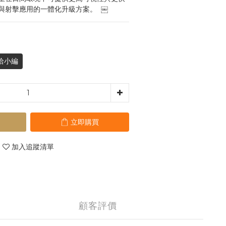
與射擊應用的一體化升級方案。  ￼
洽小編
立即購買
加入追蹤清單
顧客評價