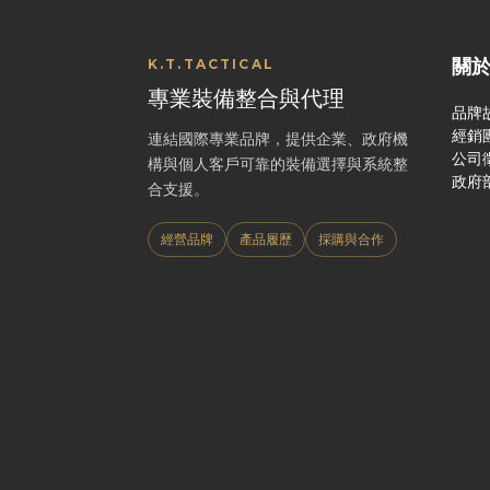
關
K.T.TACTICAL
專業裝備整合與代理
品牌
經銷
連結國際專業品牌，提供企業、政府機
公司
構與個人客戶可靠的裝備選擇與系統整
政府
合支援。
經營品牌
產品履歷
採購與合作