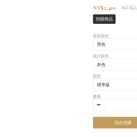
NT$2,410
NT$2
預購商品
鏡架顏色
鏡片顏色
類型
數量
現在預購