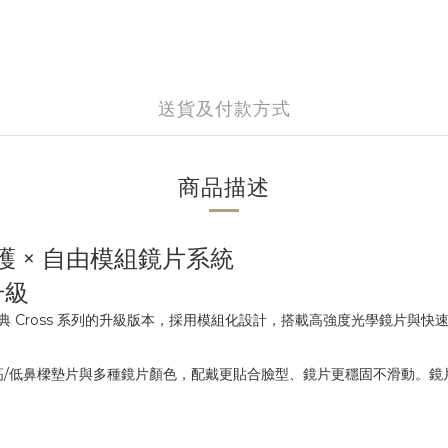
送貨及付款方式
商品描述
規防護 × 自由模組鏡片系統
升級
ESS 經典 Cross 系列的升級版本，採用模組化設計，搭載高強度光學鏡
計，支援高/低鼻樑墊片與多種鏡片顏色，配戴更貼合臉型、鏡片更穩固不滑動。鏡片通過美