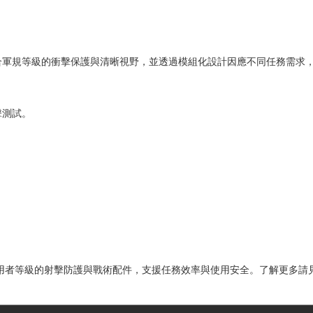
 提供符合軍規等級的衝擊保護與清晰視野，並透過模組化設計因應不同任務需
擊測試。
警與專業使用者等級的射擊防護與戰術配件，支援任務效率與使用安全。了解更多請