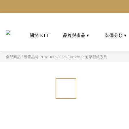
多平台
多平台
全部商品
/
經營品牌 Products
/
ESS Eyewear 射擊眼鏡系列