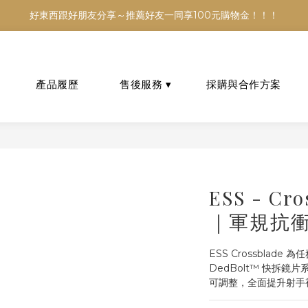
銷售，商品資訊及數量恐不即時，購買前可與小編確認現貨數量，以避免
好東西跟好朋友分享～推薦好友一同享100元購物金！！！
銷售，商品資訊及數量恐不即時，購買前可與小編確認現貨數量，以避免
ESS - Cr
｜軍規抗衝
ESS Crossblad
DedBolt™ 快拆
可調整，全面提升射手