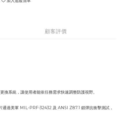
加入追蹤清單
顧客評價
片與快速更換系統，讓使用者能依任務需求快速調整防護視野。
軍 MIL-PRF-32432 及 ANSI Z87.1 鎖彈抗衝擊測試，