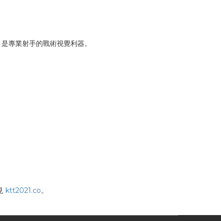
求，是專業射手的戰術視覺利器。
見
ktt2021.co
。