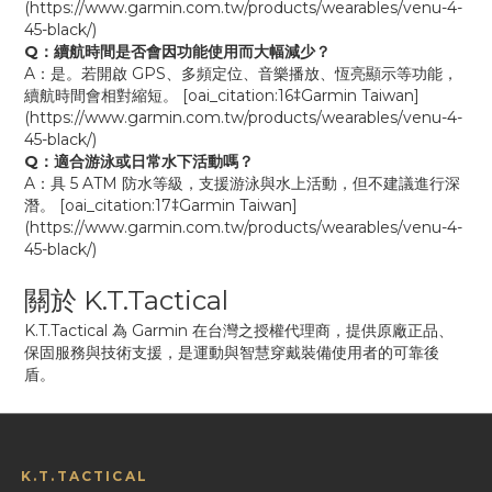
(https://www.garmin.com.tw/products/wearables/venu-4-
45-black/)
Q：續航時間是否會因功能使用而大幅減少？
A：是。若開啟 GPS、多頻定位、音樂播放、恆亮顯示等功能，
續航時間會相對縮短。 [oai_citation:16‡Garmin Taiwan]
(https://www.garmin.com.tw/products/wearables/venu-4-
45-black/)
Q：適合游泳或日常水下活動嗎？
A：具 5 ATM 防水等級，支援游泳與水上活動，但不建議進行深
潛。 [oai_citation:17‡Garmin Taiwan]
(https://www.garmin.com.tw/products/wearables/venu-4-
45-black/)
關於 K.T.Tactical
K.T.Tactical 為 Garmin 在台灣之授權代理商，提供原廠正品、
保固服務與技術支援，是運動與智慧穿戴裝備使用者的可靠後
盾。
K.T.TACTICAL