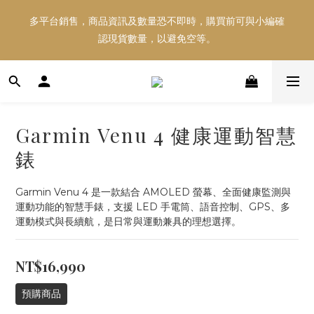
多平台銷售，商品資訊及數量恐不即時，購買前可與小編確
多平台銷售，商品資訊及數量恐不即時，購買前可與小編確
認現貨數量，以避免空等。
認現貨數量，以避免空等。
好東西跟好朋友分享～推薦好友一同享100元購物金！！！
Garmin Venu 4 健康運動智慧
多平台銷售，商品資訊及數量恐不即時，購買前可與小編確
錶
認現貨數量，以避免空等。
Garmin Venu 4 是一款結合 AMOLED 螢幕、全面健康監測與
運動功能的智慧手錶，支援 LED 手電筒、語音控制、GPS、多
運動模式與長續航，是日常與運動兼具的理想選擇。
NT$16,990
預購商品