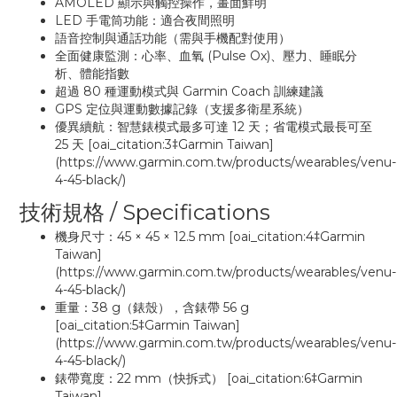
AMOLED 顯示與觸控操作，畫面鮮明
LED 手電筒功能：適合夜間照明
語音控制與通話功能（需與手機配對使用）
全面健康監測：心率、血氧 (Pulse Ox)、壓力、睡眠分
析、體能指數
超過 80 種運動模式與 Garmin Coach 訓練建議
GPS 定位與運動數據記錄（支援多衛星系統）
優異續航：智慧錶模式最多可達 12 天；省電模式最長可至
25 天 [oai_citation:3‡Garmin Taiwan]
(https://www.garmin.com.tw/products/wearables/venu-
4-45-black/)
技術規格 / Specifications
機身尺寸：45 × 45 × 12.5 mm [oai_citation:4‡Garmin
Taiwan]
(https://www.garmin.com.tw/products/wearables/venu-
4-45-black/)
重量：38 g（錶殼），含錶帶 56 g
[oai_citation:5‡Garmin Taiwan]
(https://www.garmin.com.tw/products/wearables/venu-
4-45-black/)
錶帶寬度：22 mm（快拆式） [oai_citation:6‡Garmin
Taiwan]