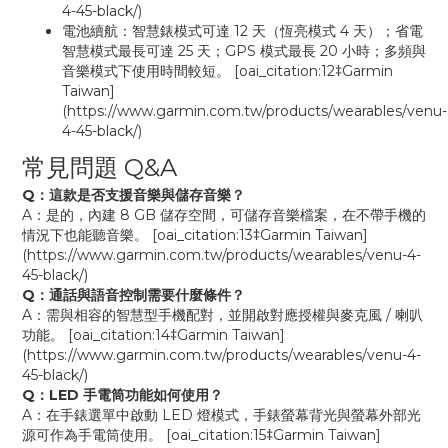
4-45-black/)
電池續航：智慧錶模式可達 12 天（恆亮模式 4 天）；省電
智慧模式最長可達 25 天；GPS 模式最長 20 小時；多頻與
音樂模式下使用時間較短。 [oai_citation:12‡Garmin
Taiwan]
(https://www.garmin.com.tw/products/wearables/venu-
4-45-black/)
常見問題 Q&A
Q：這款是否支援音樂與儲存音樂？
A：是的，內建 8 GB 儲存空間，可儲存音樂檔案，在不帶手機的
情況下也能聽音樂。 [oai_citation:13‡Garmin Taiwan]
(https://www.garmin.com.tw/products/wearables/venu-4-
45-black/)
Q：通話與語音控制需要什麼條件？
A：需與相容的智慧型手機配對，並開啟對應授權與麥克風 / 喇叭
功能。 [oai_citation:14‡Garmin Taiwan]
(https://www.garmin.com.tw/products/wearables/venu-4-
45-black/)
Q：LED 手電筒功能如何使用？
A：在手錶選單中啟動 LED 燈模式，手錶螢幕背光與螢幕外部光
源可作為手電筒使用。 [oai_citation:15‡Garmin Taiwan]