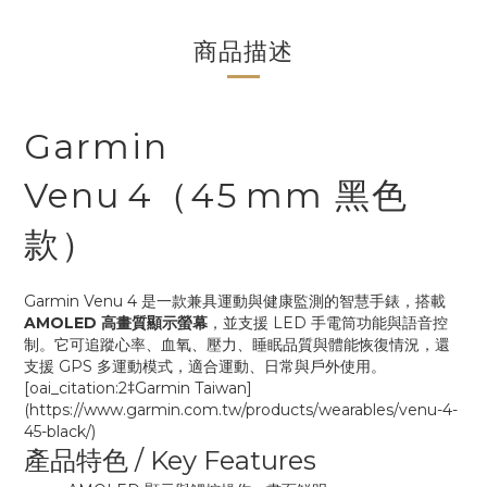
商品描述
Garmin
Venu 4（45 mm 黑色
款）
Garmin Venu 4 是一款兼具運動與健康監測的智慧手錶，搭載
AMOLED 高畫質顯示螢幕
，並支援 LED 手電筒功能與語音控
制。它可追蹤心率、血氧、壓力、睡眠品質與體能恢復情況，還
支援 GPS 多運動模式，適合運動、日常與戶外使用。
[oai_citation:2‡Garmin Taiwan]
(https://www.garmin.com.tw/products/wearables/venu-4-
45-black/)
產品特色 / Key Features