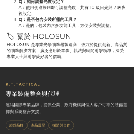
Q：如何調整亮度設定？
A：使用側邊按鈕即可調整亮度，共有 10 級日光與 2 級夜
視設定。
Q：是否包含安裝所需的工具？
A：是的，包裝內含多功能工具，方便安裝與調整。
🏷 關於 HOLOSUN
HOLOSUN 是專業光學瞄準器製造商，致力於提供創新、高品質
的瞄準解決方案，廣泛應用於軍事、執法與民間射擊領域，深受
專業人士與射擊愛好者的信賴。
K.T.TACTICAL
專業裝備整合與代理
連結國際專業品牌，提供企業、政府機構與個人客戶可靠的裝備選
擇與系統整合支援。
經營品牌
產品履歷
採購與合作