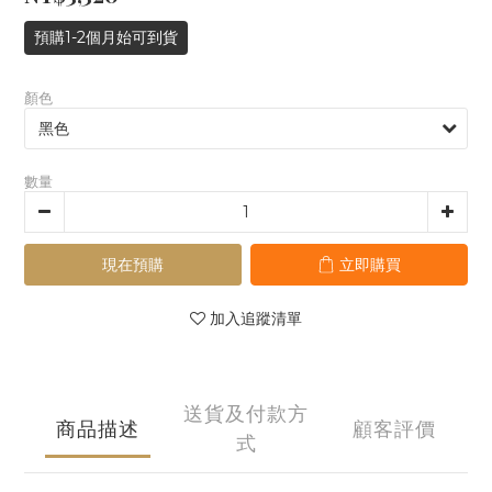
預購1-2個月始可到貨
顏色
數量
現在預購
立即購買
加入追蹤清單
送貨及付款方
商品描述
顧客評價
式