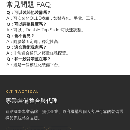
常見問題 FAQ
Q：可以裝其他裝備嗎？
A：可安裝MOLLE模組，如醫療包、手電、工具。
Q：可以調整長度嗎？
A：可以，Double Tap Slider可快速調整。
Q：會不會晃？
A：附腰帶固定繩，穩定性高。
Q：適合戰術玩家嗎？
A：非常適合通訊／輕量任務配置。
Q：和一般背帶差在哪？
A：這是一個模組化裝備平台。
K.T.TACTICAL
專業裝備整合與代理
連結國際專業品牌，提供企業、政府機構與個人客戶可靠的裝備選
擇與系統整合支援。