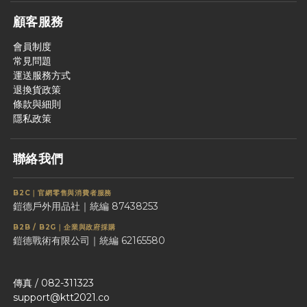
顧客服務
會員制度
常見問題
運送服務方式
退換貨政策
條款與細則
隱私政策
聯絡我們
B2C｜官網零售與消費者服務
鎧德戶外用品社｜統編 87438253
B2B / B2G｜企業與政府採購
鎧德戰術有限公司｜統編 62165580
傳真 / 082-311323
support@ktt2021.co