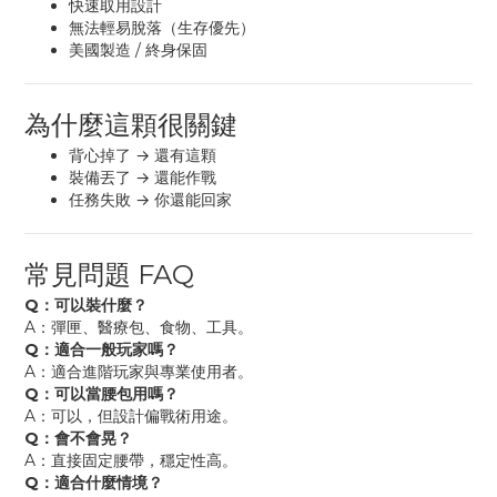
快速取用設計
無法輕易脫落（生存優先）
美國製造 / 終身保固
為什麼這顆很關鍵
背心掉了 → 還有這顆
裝備丟了 → 還能作戰
任務失敗 → 你還能回家
常見問題 FAQ
Q：可以裝什麼？
A：彈匣、醫療包、食物、工具。
Q：適合一般玩家嗎？
A：適合進階玩家與專業使用者。
Q：可以當腰包用嗎？
A：可以，但設計偏戰術用途。
Q：會不會晃？
A：直接固定腰帶，穩定性高。
Q：適合什麼情境？