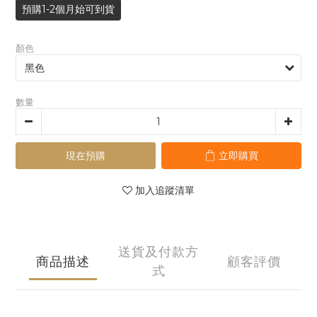
預購1-2個月始可到貨
顏色
數量
現在預購
立即購買
加入追蹤清單
送貨及付款方
商品描述
顧客評價
式