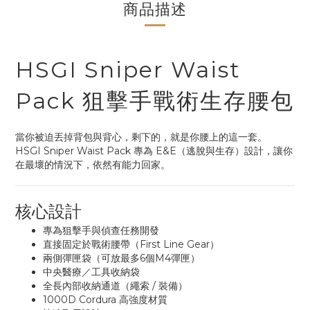
商品描述
HSGI Sniper Waist
Pack 狙擊手戰術生存腰包
當你被迫丟掉背包與背心，剩下的，就是你腰上的這一套。
HSGI Sniper Waist Pack 專為 E&E（逃脫與生存）設計，讓你
在最壞的情況下，依然有能力回家。
核心設計
專為狙擊手與偵查任務開發
直接固定於戰術腰帶（First Line Gear）
兩側彈匣袋（可放最多6個M4彈匣）
中央醫療／工具收納袋
全長內部收納通道（繩索 / 裝備）
1000D Cordura 高強度材質