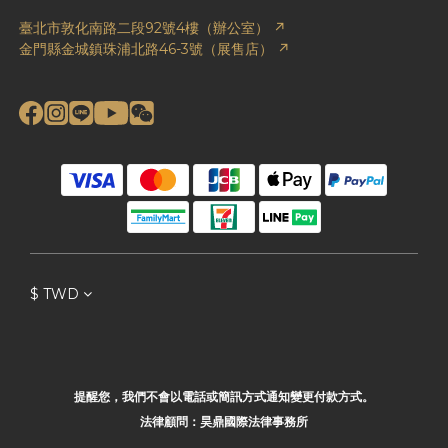
臺北市敦化南路二段92號4樓（辦公室） ↗
金門縣金城鎮珠浦北路46-3號（展售店） ↗
$
TWD
提醒您，我們不會以電話或簡訊方式通知變更付款方式。
法律顧問：昊鼎國際法律事務所