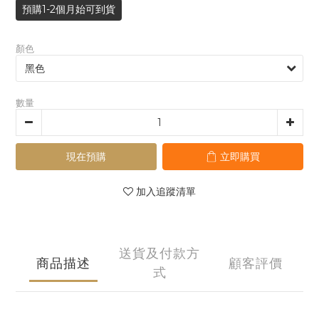
預購1-2個月始可到貨
顏色
數量
現在預購
立即購買
加入追蹤清單
送貨及付款方
商品描述
顧客評價
式