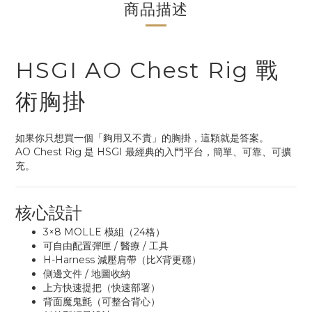
商品描述
HSGI AO Chest Rig 戰
術胸掛
如果你只想買一個「夠用又不貴」的胸掛，這顆就是答案。
AO Chest Rig 是 HSGI 最經典的入門平台，簡單、可靠、可擴
充。
核心設計
3×8 MOLLE 模組（24格）
可自由配置彈匣 / 醫療 / 工具
H-Harness 減壓肩帶（比X背更穩）
側邊文件 / 地圖收納
上方快速提把（快速部署）
背面魔鬼氈（可整合背心）