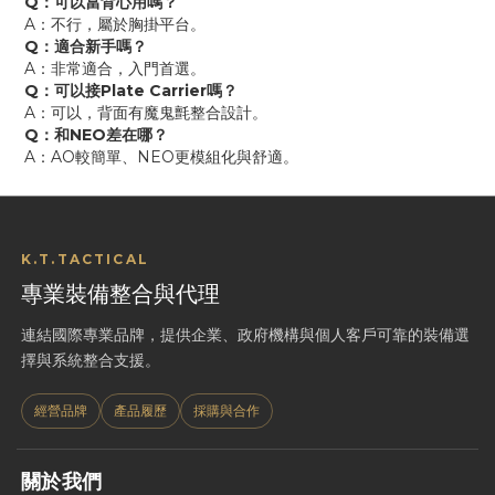
Q：可以當背心用嗎？
A：不行，屬於胸掛平台。
Q：適合新手嗎？
A：非常適合，入門首選。
Q：可以接Plate Carrier嗎？
A：可以，背面有魔鬼氈整合設計。
Q：和NEO差在哪？
A：AO較簡單、NEO更模組化與舒適。
K.T.TACTICAL
專業裝備整合與代理
連結國際專業品牌，提供企業、政府機構與個人客戶可靠的裝備選
擇與系統整合支援。
經營品牌
產品履歷
採購與合作
關於我們