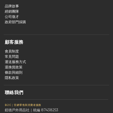
品牌故事
經銷團隊
公司徵才
政府部門採購
顧客服務
會員制度
常見問題
運送服務方式
退換貨政策
條款與細則
隱私政策
聯絡我們
B2C｜官網零售與消費者服務
鎧德戶外用品社｜統編 87438253