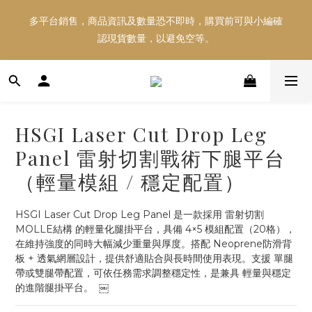
多平台銷售，商品資訊及數量恐不即時，購買前可與小編確
多平台銷售，商品資訊及數量恐不即時，購買前可與小編確
認現貨數量，以避免空等。
認現貨數量，以避免空等。
好東西跟好朋友分享～推薦好友一同享100元購物金！！！
HSGI Laser Cut Drop Leg
多平台銷售，商品資訊及數量恐不即時，購買前可與小編確
Panel 雷射切割戰術下腿平台
認現貨數量，以避免空等。
（輕量模組 / 穩定配置）
HSGI Laser Cut Drop Leg Panel 是一款採用 雷射切割
MOLLE結構 的輕量化腿掛平台，具備 4×5 模組配置（20格），
在維持強度的同時大幅減少重量與厚度。搭配 Neoprene防滑背
板 + 透氣網層設計，提供舒適貼合與長時間使用表現。支援 單腿
帶或雙腿帶配置，可依任務需求調整穩定性，是兼具 輕量與穩定 
的進階腿掛平台。  ￼