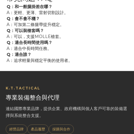
Q：和一般腿掛差在哪？
A：更輕、更薄、雷射切割設計。
Q：會不會不穩？
A：可加第二條腿帶提升穩定。
Q：可以裝槍套嗎？
A：可以，支援MOLLE槍套。
Q：適合長時間使用嗎？
A：適合中長時間任務。
Q：適合誰？
A：追求輕量與穩定平衡的使用者。
K.T.TACTICAL
專業裝備整合與代理
連結國際專業品牌，提供企業、政府機構與個人客戶可靠的裝備選
擇與系統整合支援。
經營品牌
產品履歷
採購與合作