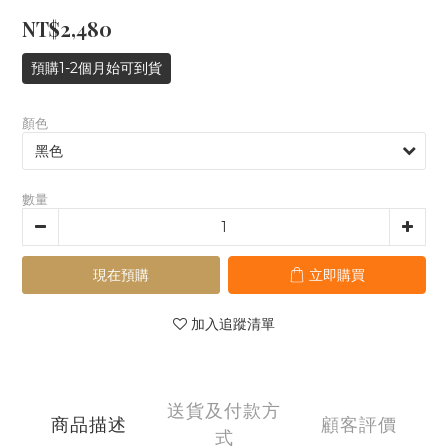
NT$2,480
預購1-2個月始可到貨
顏色
數量
現在預購
立即購買
加入追蹤清單
送貨及付款方
商品描述
顧客評價
式