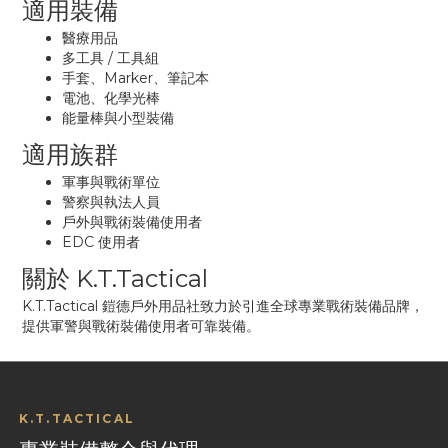
適用裝備
醫療用品
多工具 / 工具組
手套、Marker、筆記本
電池、化學光棒
能量棒與小型裝備
適用族群
軍事與戰術單位
警察與執法人員
戶外與戰術裝備使用者
EDC 使用者
關於 K.T.Tactical
K.T.Tactical 鎧德戶外用品社致力於引進全球專業戰術裝備品牌，
提供軍警與戰術裝備使用者可靠裝備。
K.T.TACTICAL