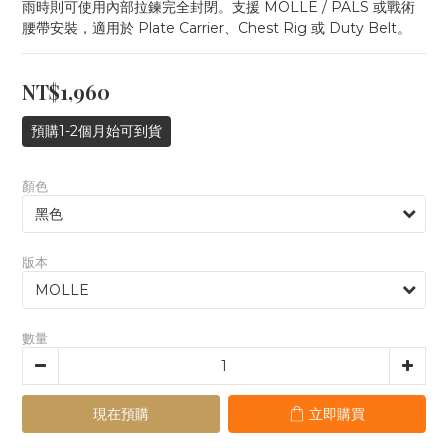
雨時則可使用內部拉鍊完全封閉。支援 MOLLE / PALS 或戰術
腰帶安裝，適用於 Plate Carrier、Chest Rig 或 Duty Belt。
NT$1,960
預購1-2個月始可到貨
顏色
版本
數量
現在預購
立即購買