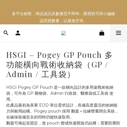
多平台銷售，商品資訊及數量恐不即時，購買前可與小編確
多平台銷售，商品資訊及數量恐不即時，購買前可與小編確
認現貨數量，以避免空等。
認現貨數量，以避免空等。
好東西跟好朋友分享～推薦好友一同享100元購物金！！！
HSGI – Pogey GP Pouch 多
多平台銷售，商品資訊及數量恐不即時，購買前可與小編確
功能橫向戰術收納袋（GP /
認現貨數量，以避免空等。
Admin / 工具袋）
HSGI Pogey GP Pouch 是一款橫向設計的多用途戰術收納
袋，可作為 GP 雜物袋、Admin 行政袋、醫療袋或工具袋 使
用。
此產品最初為美軍 EOD 單位需求設計，具備高度靈活的收納能
力與耐用結構。Pogey pouch 採用 翻蓋＋拉鍊雙重閉合系統，
在確保裝備安全的同時仍能快速取用。
翻蓋可捲起並固定，使 pouch 變成快速開放式結構；需要防塵防