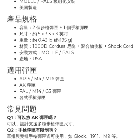
MOLLE / PALS 模組化安裝
美國製造
產品規格
容量：2 個步槍彈匣 + 1 個手槍彈匣
尺寸：約 5 x 3.3 x 3 英吋
重量：約 0.43 lb (約195 g)
材質：1000D Cordura 尼龍 + 聚合物側板 + Shock Cord
安裝方式：MOLLE / PALS
產地：USA
適用彈匣
AR15 / M4 / M16 彈匣
AK 彈匣
FAL / M14 / G3 彈匣
各式手槍彈匣
常見問題
Q1：可以放 AK 彈匣嗎？
可以，設計支援多種步槍彈匣尺寸。
Q2：手槍彈匣有限制嗎？
單排與雙排手槍彈匣皆可使用，如 Glock、1911、M9 等。