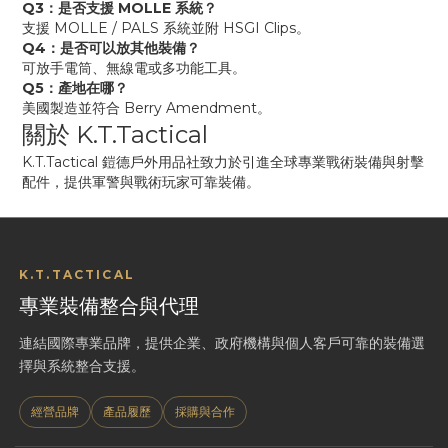
Q3：是否支援 MOLLE 系統？
支援 MOLLE / PALS 系統並附 HSGI Clips。
Q4：是否可以放其他裝備？
可放手電筒、無線電或多功能工具。
Q5：產地在哪？
美國製造並符合 Berry Amendment。
關於 K.T.Tactical
K.T.Tactical 鎧德戶外用品社致力於引進全球專業戰術裝備與射擊
配件，提供軍警與戰術玩家可靠裝備。
K.T.TACTICAL
專業裝備整合與代理
連結國際專業品牌，提供企業、政府機構與個人客戶可靠的裝備選
擇與系統整合支援。
經營品牌
產品履歷
採購與合作