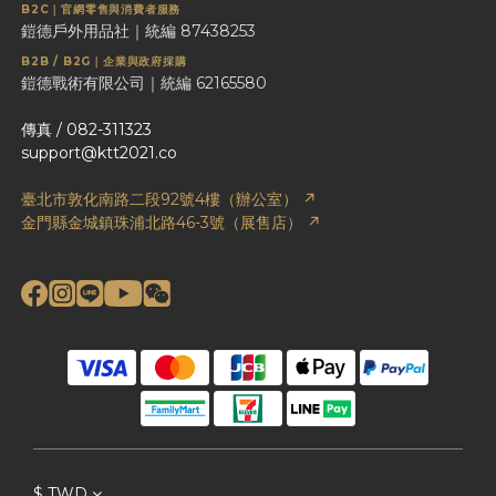
B2C｜官網零售與消費者服務
鎧德戶外用品社｜統編 87438253
B2B / B2G｜企業與政府採購
鎧德戰術有限公司｜統編 62165580
傳真 / 082-311323
support@ktt2021.co
臺北市敦化南路二段92號4樓（辦公室） ↗
金門縣金城鎮珠浦北路46-3號（展售店） ↗
$
TWD