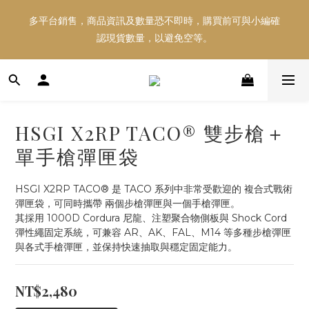
多平台銷售，商品資訊及數量恐不即時，購買前可與小編確
多平台銷售，商品資訊及數量恐不即時，購買前可與小編確
認現貨數量，以避免空等。
認現貨數量，以避免空等。
好東西跟好朋友分享～推薦好友一同享100元購物金！！！
HSGI X2RP TACO® 雙步槍＋
多平台銷售，商品資訊及數量恐不即時，購買前可與小編確
單手槍彈匣袋
認現貨數量，以避免空等。
HSGI X2RP TACO® 是 TACO 系列中非常受歡迎的 複合式戰術
彈匣袋，可同時攜帶 兩個步槍彈匣與一個手槍彈匣。
其採用 1000D Cordura 尼龍、注塑聚合物側板與 Shock Cord 
彈性繩固定系統，可兼容 AR、AK、FAL、M14 等多種步槍彈匣
與各式手槍彈匣，並保持快速抽取與穩定固定能力。
NT$2,480