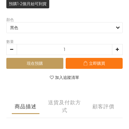
預購1-2個月始可到貨
顏色
數量
現在預購
立即購買
加入追蹤清單
送貨及付款方
商品描述
顧客評價
式