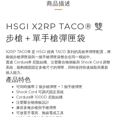
商品描述
HSGI X2RP TACO® 雙
步槍＋單手槍彈匣袋
X2RP TACO® 是 HSGI 經典 TACO 系列的高效率彈匣配置，將
兩個步槍彈匣袋與一個手槍彈匣袋整合在同一模組中。
透過 Cordura® 尼龍結構、注塑聚合物側板與 Shock Cord 調整
系統，能夠穩固固定多種尺寸的彈匣，同時保持快速抽取與重新
插入能力。
產品特色
可同時攜帶 2 個步槍彈匣 + 1 個手槍彈匣
Shock Cord 可調式固定系統
Cordura® 1000D 尼龍結構
注塑聚合物側板設計
兼容多種步槍與手槍彈匣
可放置手電筒、無線電或工具