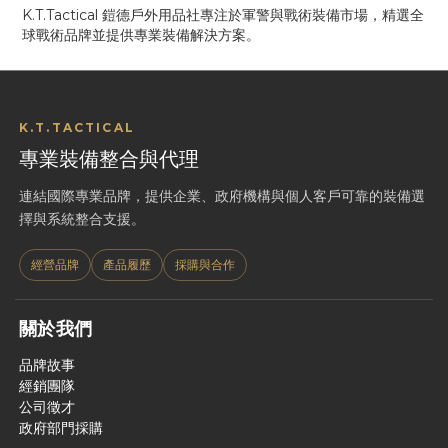
K.T.Tactical 鎧德戶外用品社專注於軍警與戰術裝備市場，精選全
球戰術品牌並提供專業裝備解決方案。
K.T.TACTICAL
專業裝備整合與代理
連結國際專業品牌，提供企業、政府機構與個人客戶可靠的裝備選
擇與系統整合支援。
經營品牌
產品履歷
採購與合作
關於我們
品牌故事
經銷團隊
公司徵才
政府部門採購