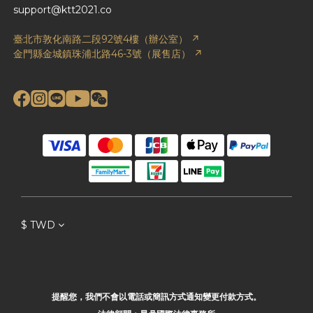
support@ktt2021.co
臺北市敦化南路二段92號4樓（辦公室） ↗
金門縣金城鎮珠浦北路46-3號（展售店） ↗
$
TWD
提醒您，我們不會以電話或簡訊方式通知變更付款方式。