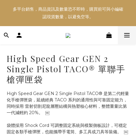
多平台銷售，商品資訊及數量恐不即時，購買前可與小編確
多平台銷售，商品資訊及數量恐不即時，購買前可與小編確
認現貨數量，以避免空等。
認現貨數量，以避免空等。
好東西跟好朋友分享～推薦好友一同享100元購物金！！！
High Speed Gear GEN 2
多平台銷售，商品資訊及數量恐不即時，購買前可與小編確
Single Pistol TACO® 單聯手
認現貨數量，以避免空等。
槍彈匣袋
High Speed Gear GEN 2 Single Pistol TACO® 是第二代輕量
化手槍彈匣袋，延續經典 TACO 系列的通用性與可靠固定能力，
同時採用 雷射切割尼龍層壓結構與熱塑核心材料，整體重量比第
一代減輕約 20%。  ￼
袋體採用 Shock Cord 可調整固定系統與模製側板設計，可穩定
固定各類手槍彈匣，也能攜帶手電筒、多工具或刀具等裝備。  ￼