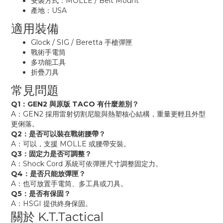
安裝方式：MOLLE / Belt Mount
產地：USA
適用裝備
Glock / SIG / Beretta 手槍彈匣
戰術手電筒
多功能工具
折疊刀具
常見問題
Q1：GEN2 與原版 TACO 有什麼差別？
A：GEN2 採用雷射切割尼龍與熱塑核心結構，重量更輕且外型
更俐落。
Q2：是否可以裝在戰術腰帶？
A：可以，支援 MOLLE 或腰帶安裝。
Q3：固定力是否可調整？
A：Shock Cord 系統可依彈匣尺寸調整固定力。
Q4：是否只能放彈匣？
A：也可放置手電筒、多工具或刀具。
Q5：是否有保固？
A：HSGI 提供終身保固。
關於 K.T.Tactical