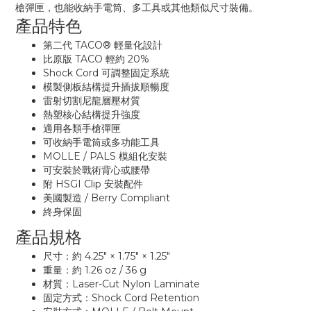
槍彈匣，也能收納手電筒、多工具或其他類似尺寸裝備。
產品特色
第二代 TACO® 輕量化設計
比原版 TACO 輕約 20%
Shock Cord 可調整固定系統
模製側板結構提升插拔順暢度
雷射切割尼龍層壓材質
熱塑核心結構提升強度
適用各類手槍彈匣
可收納手電筒或多功能工具
MOLLE / PALS 模組化安裝
可安裝於戰術背心或腰帶
附 HSGI Clip 安裝配件
美國製造 / Berry Compliant
終身保固
產品規格
尺寸：約 4.25" × 1.75" × 1.25"
重量：約 1.26 oz / 36 g
材質：Laser-Cut Nylon Laminate
固定方式：Shock Cord Retention