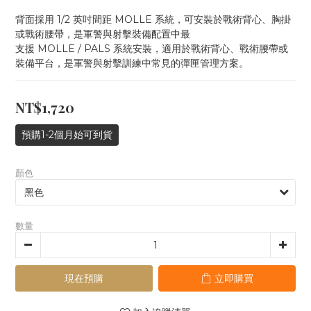
背面採用 1/2 英吋間距 MOLLE 系統，可安裝於戰術背心、胸掛
或戰術腰帶，是軍警與射擊裝備配置中最
支援 MOLLE / PALS 系統安裝，適用於戰術背心、戰術腰帶或
裝備平台，是軍警與射擊訓練中常見的彈匣管理方案。
NT$1,720
預購1-2個月始可到貨
顏色
數量
現在預購
立即購買