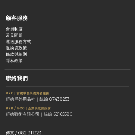
顧客服務
會員制度
常見問題
運送服務方式
退換貨政策
條款與細則
隱私政策
聯絡我們
B2C｜官網零售與消費者服務
鎧德戶外用品社｜統編 87438253
B2B / B2G｜企業與政府採購
鎧德戰術有限公司｜統編 62165580
傳真 / 082-311323