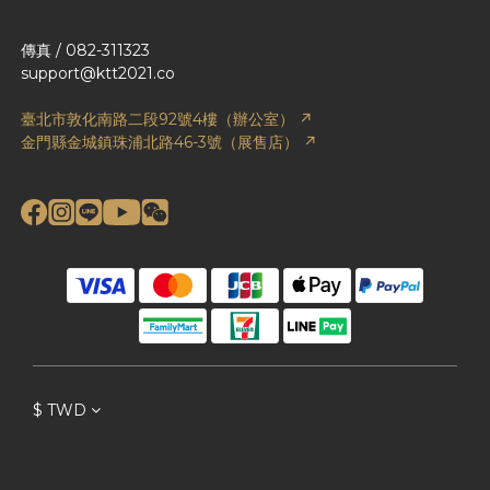
傳真 / 082-311323
support@ktt2021.co
臺北市敦化南路二段92號4樓（辦公室） ↗
金門縣金城鎮珠浦北路46-3號（展售店） ↗
$
TWD