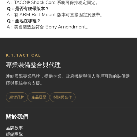
A：TACO® Shock Cord 系統可保持穩定固定。
Q：是否有腰帶版本？
A：有 ABM Belt Mount 版本可直接固定於腰帶。
Q：產地在哪裡？
A：美國製造並符合 Berry Amendment。
K.T.TACTICAL
專業裝備整合與代理
連結國際專業品牌，提供企業、政府機構與個人客戶可靠的裝備選
擇與系統整合支援。
經營品牌
產品履歷
採購與合作
關於我們
品牌故事
經銷團隊