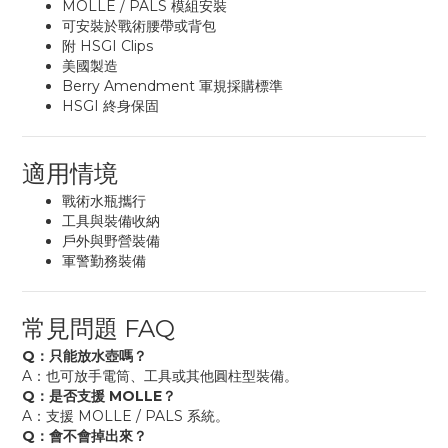
MOLLE / PALS 模組安裝
可安裝於戰術腰帶或背包
附 HSGI Clips
美國製造
Berry Amendment 軍規採購標準
HSGI 終身保固
適用情境
戰術水瓶攜行
工具與裝備收納
戶外與野營裝備
軍警勤務裝備
常見問題 FAQ
Q：只能放水壺嗎？
A：也可放手電筒、工具或其他圓柱型裝備。
Q：是否支援 MOLLE？
A：支援 MOLLE / PALS 系統。
Q：會不會掉出來？