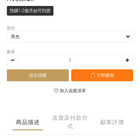
預購1-2個月始可到貨
顏色
數量
現在預購
立即購買
加入追蹤清單
送貨及付款方
商品描述
顧客評價
式