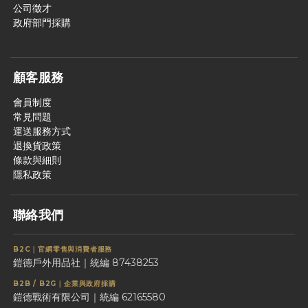
公司徵才
政府部門採購
顧客服務
會員制度
常見問題
運送服務方式
退換貨政策
條款與細則
隱私政策
聯絡我們
B2C｜官網零售與消費者服務
鎧德戶外用品社｜統編 87438253
B2B / B2G｜企業與政府採購
鎧德戰術有限公司｜統編 62165580