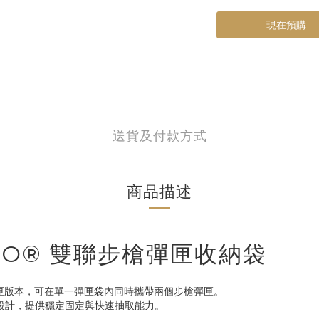
現在預購
送貨及付款方式
商品描述
 TACO® 雙聯步槍彈匣收納袋
雙聯步槍彈匣版本，可在單一彈匣袋內同時攜帶兩個步槍彈匣。
d 彈性繩設計，提供穩定固定與快速抽取能力。