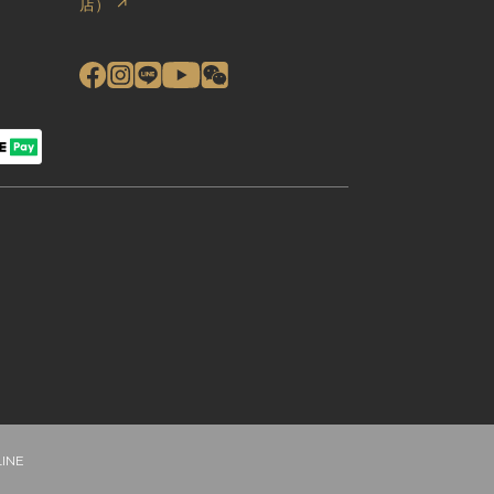
店） ↗
LINE