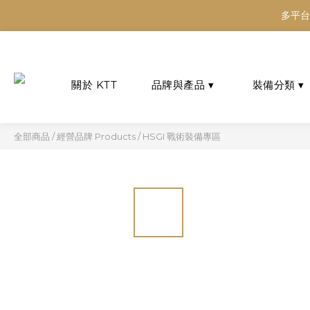
多平台
多平台
多平台
全部商品
/
經營品牌 Products
/
HSGI 戰術裝備專區