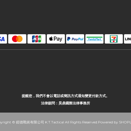
提醒您，我們不會以電話或簡訊方式通知變更付款方式。
法律顧問：昊鼎國際法律事務所
yright © 鎧德戰術有限公司 K.T.Tactical All Rights Reserved.Powered by SHOP