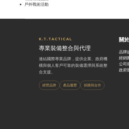
戶外戰術活動
關
K.T.TACTICAL
專業裝備整合與代理
品牌
經銷
連結國際專業品牌，提供企業、政府機
公司
構與個人客戶可靠的裝備選擇與系統整
政府
合支援。
經營品牌
產品履歷
採購與合作