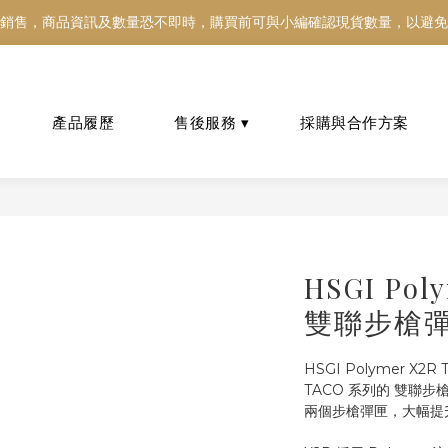
銷售，商品資訊及數量恐不即時，購買前可與小編確認現貨數量，以避免
銷售，商品資訊及數量恐不即時，購買前可與小編確認現貨數量，以避免
好東西跟好朋友分享～推薦好友一同享100元購物金！！！
銷售，商品資訊及數量恐不即時，購買前可與小編確認現貨數量，以避免
HSGI Pol
雙聯步槍
HSGI Polymer X2R 
TACO 系列的 雙聯
兩個步槍彈匣，大幅提