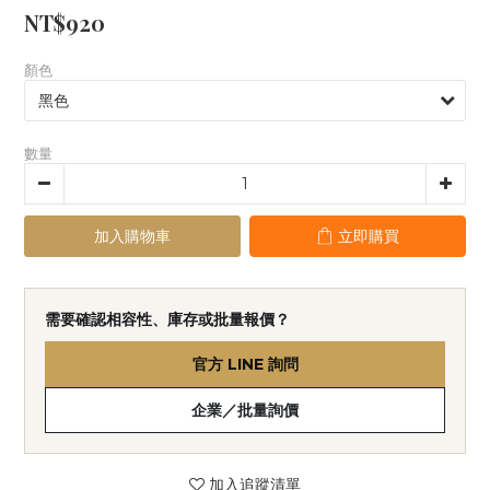
NT$920
顏色
數量
加入購物車
立即購買
需要確認相容性、庫存或批量報價？
官方 LINE 詢問
企業／批量詢價
加入追蹤清單