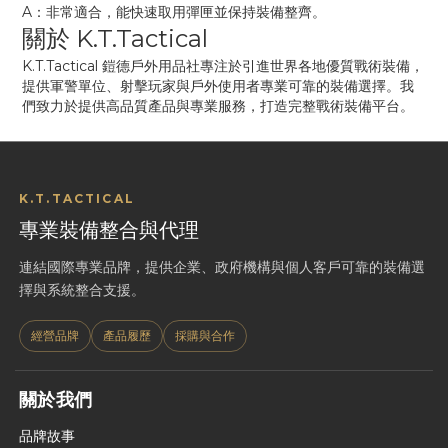
A：非常適合，能快速取用彈匣並保持裝備整齊。
關於 K.T.Tactical
K.T.Tactical 鎧德戶外用品社專注於引進世界各地優質戰術裝備，
提供軍警單位、射擊玩家與戶外使用者專業可靠的裝備選擇。我
們致力於提供高品質產品與專業服務，打造完整戰術裝備平台。
K.T.TACTICAL
專業裝備整合與代理
連結國際專業品牌，提供企業、政府機構與個人客戶可靠的裝備選
擇與系統整合支援。
經營品牌
產品履歷
採購與合作
關於我們
品牌故事