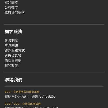
經銷團隊
公司徵才
政府部門採購
顧客服務
會員制度
常見問題
運送服務方式
退換貨政策
條款與細則
隱私政策
聯絡我們
B2C｜官網零售與消費者服務
鎧德戶外用品社｜統編 87438253
B2B / B2G｜企業與政府採購