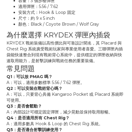
容量：3 個步槍彈匣
適用彈匣：5.56 / 7.62
安裝方式：Hook & Loop 固定
尺寸：約 9 x 5 inch
顏色：Black / Coyote Brown / Wolf Gray
為什麼選擇 KRYDEX 彈匣內插袋
KRYDEX 戰術裝備以高性價比與可靠設計聞名，其 Placard 與
Chest Rig 系統廣受戰術玩家與專業使用者喜愛。三聯彈匣內插
袋能快速整合到現有戰術背心系統中，提供穩定的彈匣收納與快
速取用能力，是射擊訓練與戰術任務的重要裝備。
常見問題
Q1：可以放 PMAG 嗎？
A：可以，適用多數標準 5.56 / 7.62 彈匣。
Q2：可以安裝在戰術背心嗎？
A：可以，只要背心具備 Kangaroo Pocket 或 Placard 系統即
可使用。
Q3：是否會鬆動？
A：內部設計可穩定固定彈匣，減少晃動並保持取用順暢。
Q4：是否適用所有 Chest Rig？
A：適用多數具 Hook & Loop 的 Chest Rig 系統。
Q5：是否適合射擊訓練使用？