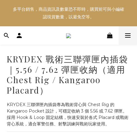
多平台銷售，商品資訊及數量恐不即時，購買前可與小編確
多平台銷售，商品資訊及數量恐不即時，購買前可與小編確
認現貨數量，以避免空等。
認現貨數量，以避免空等。
好東西跟好朋友分享～推薦好友一同享100元購物金！！！
KRYDEX 戰術三聯彈匣內插袋
多平台銷售，商品資訊及數量恐不即時，購買前可與小編確
｜5.56 / 7.62 彈匣收納（適用
認現貨數量，以避免空等。
Chest Rig / Kangaroo
Placard）
KRYDEX 三聯彈匣內插袋專為戰術背心與 Chest Rig 的 
Kangaroo Pocket 設計，可穩定收納 3 個 5.56 或 7.62 彈匣。
採用 Hook & Loop 固定結構，快速安裝於各式 Placard 或戰術
背心系統，適合軍警任務、射擊訓練與戰術玩家使用。