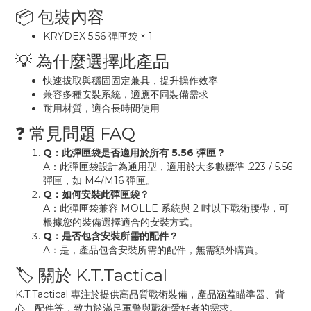
📦 包裝內容
KRYDEX 5.56 彈匣袋 × 1
💡 為什麼選擇此產品
快速拔取與穩固固定兼具，提升操作效率
兼容多種安裝系統，適應不同裝備需求
耐用材質，適合長時間使用
❓ 常見問題 FAQ
Q：此彈匣袋是否適用於所有 5.56 彈匣？
A：此彈匣袋設計為通用型，適用於大多數標準 .223 / 5.56
彈匣，如 M4/M16 彈匣。
Q：如何安裝此彈匣袋？
A：此彈匣袋兼容 MOLLE 系統與 2 吋以下戰術腰帶，可
根據您的裝備選擇適合的安裝方式。
Q：是否包含安裝所需的配件？
A：是，產品包含安裝所需的配件，無需額外購買。
🏷 關於 K.T.Tactical
K.T.Tactical 專注於提供高品質戰術裝備，產品涵蓋瞄準器、背
心、配件等，致力於滿足軍警與戰術愛好者的需求。