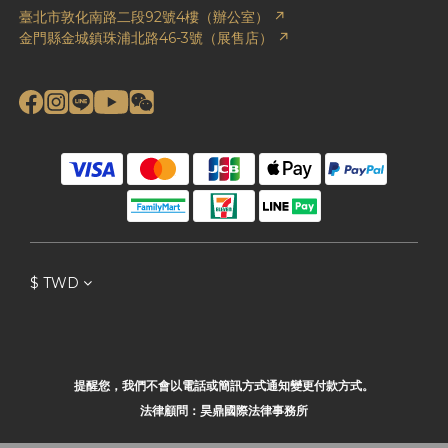
臺北市敦化南路二段92號4樓（辦公室） ↗
金門縣金城鎮珠浦北路46-3號（展售店） ↗
$
TWD
提醒您，我們不會以電話或簡訊方式通知變更付款方式。
法律顧問：昊鼎國際法律事務所