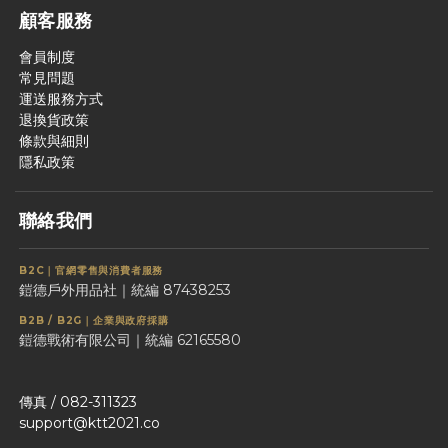
顧客服務
會員制度
常見問題
運送服務方式
退換貨政策
條款與細則
隱私政策
聯絡我們
B2C｜官網零售與消費者服務
鎧德戶外用品社｜統編 87438253
B2B / B2G｜企業與政府採購
鎧德戰術有限公司｜統編 62165580
傳真 / 082-311323
support@ktt2021.co