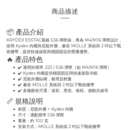
商品描述
📦 產品介紹
KRYDEX ESSTAC風格 5.56 彈匣袋，專為 M4/M16 彈匣設計，
採用 Kydex 內襯與尼龍外層，兼容 MOLLE 系統與 2 吋以下戰
術腰帶，提供快速拔取與穩固固定的雙重優勢。
🔥 產品特色
✔️ 適用於標準 .223 / 5.56 彈匣（如 M4/M16 彈匣）
✔️ Kydex 內襯提供穩固固定與快速拔取功能
✔️ 尼龍外層結構，耐用且輕量
✔️ 兼容 MOLLE 系統與 2 吋以下戰術腰帶
✔️ 多種顏色可選：迷彩、黑色、狼棕、遊騎兵綠等
📏 規格說明
材質：尼龍外層 + Kydex 內襯
尺寸：適配標準 5.56 彈匣
重量：約 100 克
安裝方式：MOLLE 系統或 2 吋以下戰術腰帶