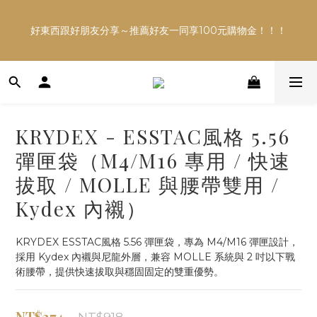
多平台銷售，商品資訊及數量恐不即時，購買前可與小編確
好東西跟好朋友分享～推薦好友一同享100元購物金！！！
認現貨數量，以避免空等。
多平台銷售，商品資訊及數量恐不即時，購買前可與小編確
認現貨數量，以避免空等。
KRYDEX - ESSTAC風格 5.56
彈匣袋（M4/M16 專用 / 快速
拔取 / MOLLE 與腰帶雙用 /
Kydex 內襯）
KRYDEX ESSTAC風格 5.56 彈匣袋，專為 M4/M16 彈匣設計，
採用 Kydex 內襯與尼龍外層，兼容 MOLLE 系統與 2 吋以下戰
術腰帶，提供快速拔取與穩固固定的雙重優勢。
NT$374