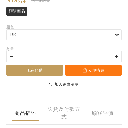
NT$918
預購商品
顏色
數量
現在預購
立即購買
加入追蹤清單
送貨及付款方
商品描述
顧客評價
式