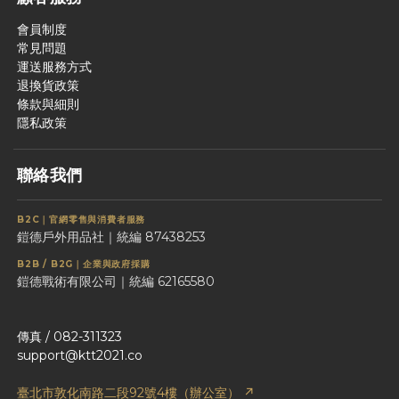
會員制度
常見問題
運送服務方式
退換貨政策
條款與細則
隱私政策
聯絡我們
B2C｜官網零售與消費者服務
鎧德戶外用品社｜統編 87438253
B2B / B2G｜企業與政府採購
鎧德戰術有限公司｜統編 62165580
傳真 / 082-311323
support@ktt2021.co
臺北市敦化南路二段92號4樓（辦公室） ↗