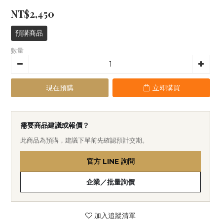
NT$2,450
預購商品
數量
現在預購
立即購買
需要商品建議或報價？
此商品為預購，建議下單前先確認預計交期。
官方 LINE 詢問
企業／批量詢價
加入追蹤清單