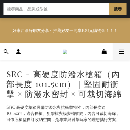
多平台銷售，商品資訊及數量恐不即時，購買前可與小編確
認現貨數量，以避免空等。
搜尋
多平台銷售，商品資訊及數量恐不即時，購買前可與小編確
好東西跟好朋友分享～推薦好友一同享100元購物金！！！
認現貨數量，以避免空等。
多平台銷售，商品資訊及數量恐不即時，購買前可與小編確
認現貨數量，以避免空等。
SRC - 高硬度防潑水槍箱（內
部長度 101.5cm）｜堅固耐衝
擊 × 防潑水密封 × 可裁切海綿
SRC 高硬度槍箱具備防潑水與抗衝擊特性，內部長度達 
101.5cm，適合長槍、狙擊槍與模擬槍收納，內含可裁切海綿，
可依照槍型自訂收納空間，是專業與射擊玩家的理想攜行方案。