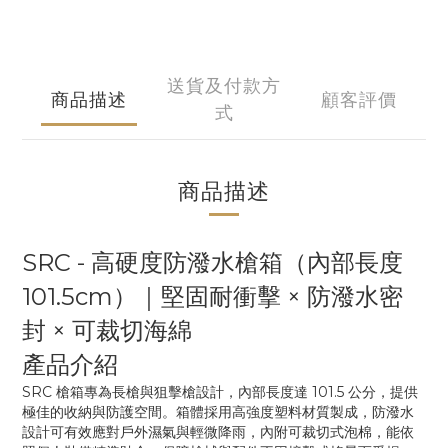
送貨及付款方
商品描述
顧客評價
式
商品描述
SRC - 高硬度防潑水槍箱（內部長度
101.5cm）｜堅固耐衝擊 × 防潑水密
封 × 可裁切海綿
產品介紹
SRC 槍箱專為長槍與狙擊槍設計，內部長度達 101.5 公分，提供
極佳的收納與防護空間。箱體採用高強度塑料材質製成，防潑水
設計可有效應對戶外濕氣與輕微降雨，內附可裁切式泡棉，能依