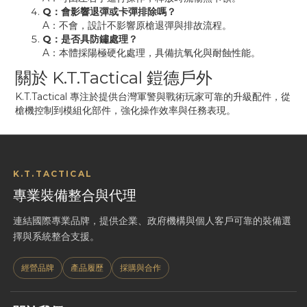
Q：會影響退彈或卡彈排除嗎？
A：不會，設計不影響原槍退彈與排故流程。
Q：是否具防鏽處理？
A：本體採陽極硬化處理，具備抗氧化與耐蝕性能。
關於 K.T.Tactical 鎧德戶外
K.T.Tactical 專注於提供台灣軍警與戰術玩家可靠的升級配件，從
槍機控制到模組化部件，強化操作效率與任務表現。
K.T.TACTICAL
專業裝備整合與代理
連結國際專業品牌，提供企業、政府機構與個人客戶可靠的裝備選
擇與系統整合支援。
經營品牌
產品履歷
採購與合作