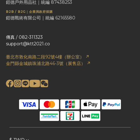
鎧德戶外用品社｜統編 87438253
B2B / B2G｜企業與政府採購
鎧德戰術有限公司｜統編 62165580
傳真 / 082-311323
support@ktt2021.co
臺北市敦化南路二段92號4樓（辦公室） ↗
金門縣金城鎮珠浦北路46-3號（展售店） ↗