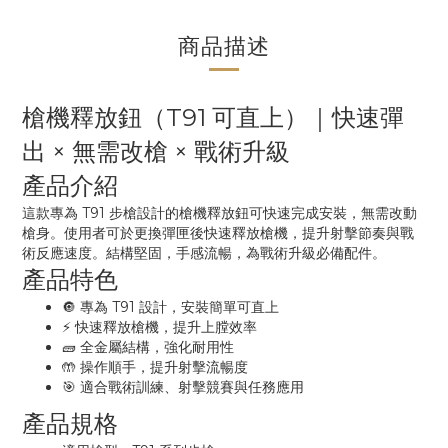
商品描述
槍機釋放鈕（T91 可直上）｜快速彈
出 × 無需改槍 × 戰術升級
產品介紹
這款專為 T91 步槍設計的槍機釋放鈕可快速完成安裝，無需改動
槍身。使用者可於更換彈匣後快速釋放槍機，提升射擊節奏與戰
術反應速度。結構堅固，手感流暢，為戰術升級必備配件。
產品特色
🔘 專為 T91 設計，安裝簡單可直上
⚡ 快速釋放槍機，提升上膛效率
🧱 全金屬結構，強化耐用性
🤲 操作順手，提升射擊流暢度
🎯 適合戰術訓練、射擊競賽與任務應用
產品規格