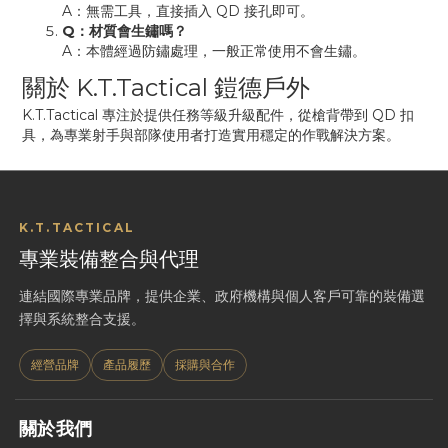
A：無需工具，直接插入 QD 接孔即可。
Q：材質會生鏽嗎？
A：本體經過防鏽處理，一般正常使用不會生鏽。
關於 K.T.Tactical 鎧德戶外
K.T.Tactical 專注於提供任務等級升級配件，從槍背帶到 QD 扣
具，為專業射手與部隊使用者打造實用穩定的作戰解決方案。
K.T.TACTICAL
專業裝備整合與代理
連結國際專業品牌，提供企業、政府機構與個人客戶可靠的裝備選
擇與系統整合支援。
經營品牌
產品履歷
採購與合作
關於我們