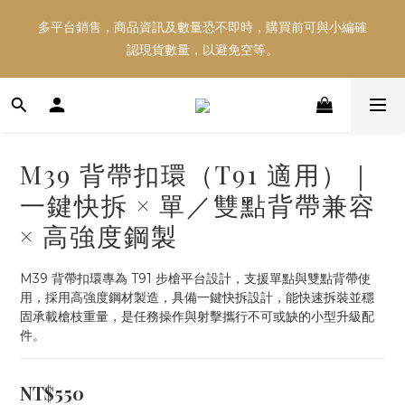
多平台銷售，商品資訊及數量恐不即時，購買前可與小編確
多平台銷售，商品資訊及數量恐不即時，購買前可與小編確
認現貨數量，以避免空等。
認現貨數量，以避免空等。
好東西跟好朋友分享～推薦好友一同享100元購物金！！！
M39 背帶扣環（T91 適用）｜
多平台銷售，商品資訊及數量恐不即時，購買前可與小編確
一鍵快拆 × 單／雙點背帶兼容
認現貨數量，以避免空等。
× 高強度鋼製
M39 背帶扣環專為 T91 步槍平台設計，支援單點與雙點背帶使
用，採用高強度鋼材製造，具備一鍵快拆設計，能快速拆裝並穩
固承載槍枝重量，是任務操作與射擊攜行不可或缺的小型升級配
件。
NT$550