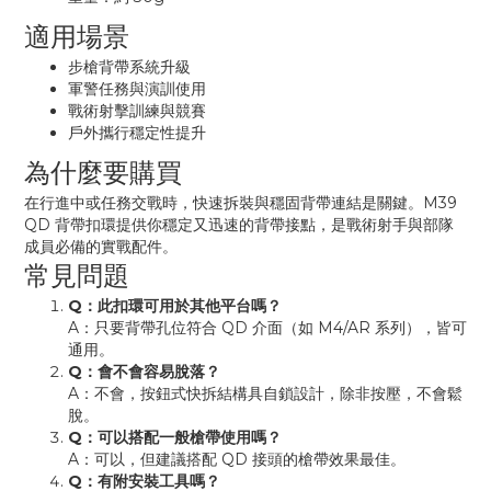
適用場景
步槍背帶系統升級
軍警任務與演訓使用
戰術射擊訓練與競賽
戶外攜行穩定性提升
為什麼要購買
在行進中或任務交戰時，快速拆裝與穩固背帶連結是關鍵。M39
QD 背帶扣環提供你穩定又迅速的背帶接點，是戰術射手與部隊
成員必備的實戰配件。
常見問題
Q：此扣環可用於其他平台嗎？
A：只要背帶孔位符合 QD 介面（如 M4/AR 系列），皆可
通用。
Q：會不會容易脫落？
A：不會，按鈕式快拆結構具自鎖設計，除非按壓，不會鬆
脫。
Q：可以搭配一般槍帶使用嗎？
A：可以，但建議搭配 QD 接頭的槍帶效果最佳。
Q：有附安裝工具嗎？