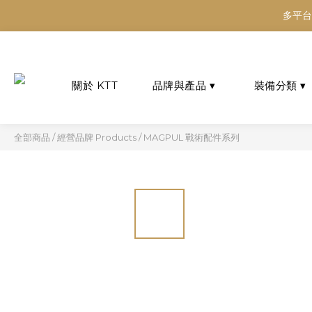
多平台
多平台
多平台
全部商品
/
經營品牌 Products
/
MAGPUL 戰術配件系列