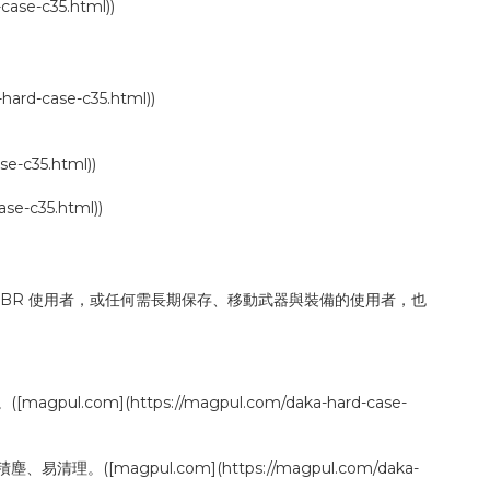
e-c35.html))
ard-case-c35.html))
e-c35.html))
c35.html))
SBR 使用者，或任何需長期保存、移動武器與裝備的使用者，也
om](https://magpul.com/daka-hard-case-
([magpul.com](https://magpul.com/daka-