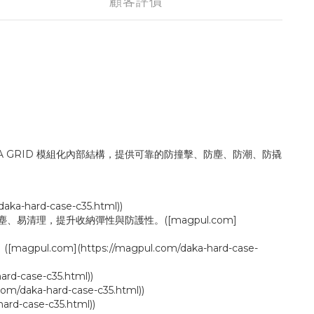
顧客評價
的 DAKA GRID 模組化內部結構，提供可靠的防撞擊、防塵、防潮、防撬
rd-case-c35.html))
積塵、易清理，提升收納彈性與防護性。([magpul.com]
magpul.com](https://magpul.com/daka-hard-case-
ase-c35.html))
a-hard-case-c35.html))
case-c35.html))