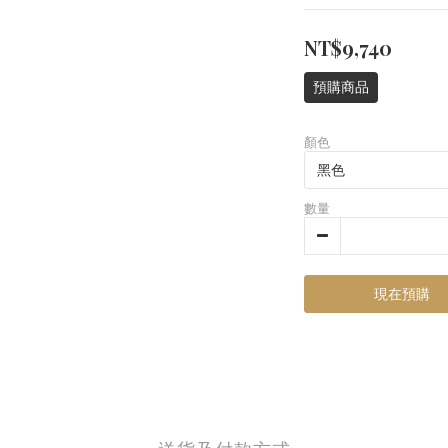
NT$9,740
預購商品
顏色
數量
現在預購