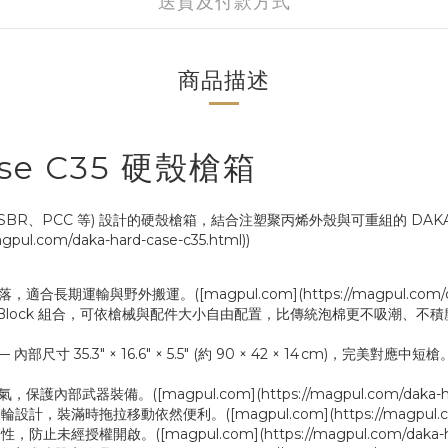
送貨及付款方式
商品描述
ase C35 硬殼槍箱
如 AR‑15、SBR、PCC 等) 設計的硬殼槍箱，結合注塑聚丙烯外殼與可重組
com/daka-hard-case-c35.html))
與野外搬運。([magpul.com](https://magpul.com/daka-ha
PP 板塊與 Block 組合，可依槍械與配件大小自由配置，比傳統泡棉更不吸潮、不
內部尺寸 35.3″ × 16.6″ × 5.5″ (約 90 × 42 × 14 cm)，完美對應中短槍。([
裝備。([magpul.com](https://magpul.com/daka-hard-c
時拖拉移動依然便利。([magpul.com](https://magpul.com/dak
權開啟。([magpul.com](https://magpul.com/daka-hard-