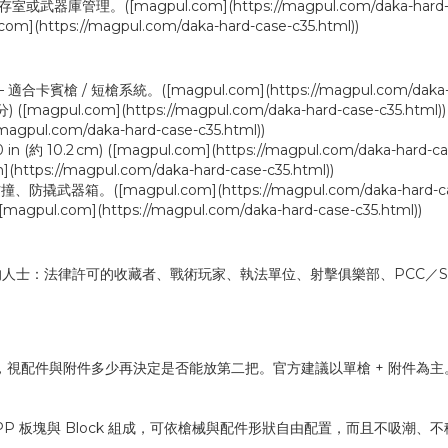
([magpul.com](https://magpul.com/daka-hard-cas
https://magpul.com/daka-hard-case-c35.html))
) — 適合卡賓槍 / 短槍系統。([magpul.com](https://magpul.com/daka-h
分) ([magpul.com](https://magpul.com/daka-hard-case-c35.html))
pul.com/daka-hard-case-c35.html))
 (約 10.2 cm) ([magpul.com](https://magpul.com/daka-hard-cas
ps://magpul.com/daka-hard-case-c35.html))
magpul.com](https://magpul.com/daka-hard-case-
.com](https://magpul.com/daka-hard-case-c35.html))
的人士：法律許可的收藏者、戰術玩家、執法單位、射擊俱樂部、PCC／
，視配件與附件多少再決定是否能放第二把。官方建議以單槍 + 附件為主。([magpul.c
P 板塊與 Block 組成，可依槍械與配件形狀自由配置，而且不吸潮、不積塵、易清理。