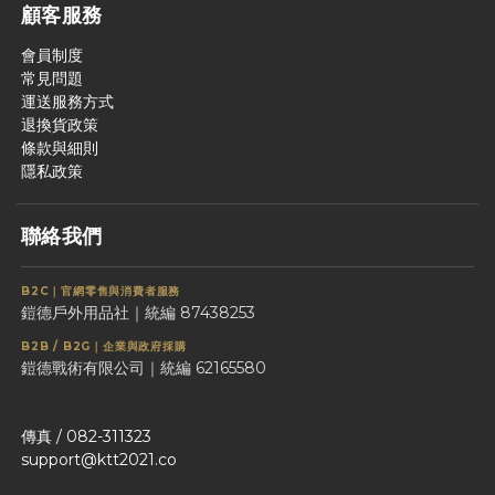
顧客服務
會員制度
常見問題
運送服務方式
退換貨政策
條款與細則
隱私政策
聯絡我們
B2C｜官網零售與消費者服務
鎧德戶外用品社｜統編 87438253
B2B / B2G｜企業與政府採購
鎧德戰術有限公司｜統編 62165580
傳真 / 082-311323
support@ktt2021.co