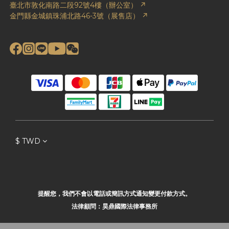
臺北市敦化南路二段92號4樓（辦公室） ↗
金門縣金城鎮珠浦北路46-3號（展售店） ↗
$
TWD
提醒您，我們不會以電話或簡訊方式通知變更付款方式。
法律顧問：昊鼎國際法律事務所