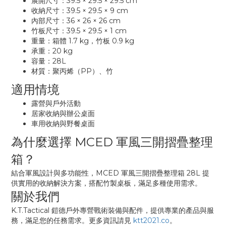
展開尺寸：39.5 × 29.5 × 29.5 cm
收納尺寸：39.5 × 29.5 × 9 cm
內部尺寸：36 × 26 × 26 cm
竹板尺寸：39.5 × 29.5 × 1 cm
重量：箱體 1.7 kg，竹板 0.9 kg
承重：20 kg
容量：28L
材質：聚丙烯（PP）、竹
適用情境
露營與戶外活動
居家收納與辦公桌面
車用收納與野餐桌面
為什麼選擇 MCED 軍風三開摺疊整理
箱？
結合軍風設計與多功能性，MCED 軍風三開摺疊整理箱 28L 提
供實用的收納解決方案，搭配竹製桌板，滿足多種使用需求。
關於我們
K.T.Tactical 鎧德戶外專營戰術裝備與配件，提供專業的產品與服
務，滿足您的任務需求。更多資訊請見
ktt2021.co
。