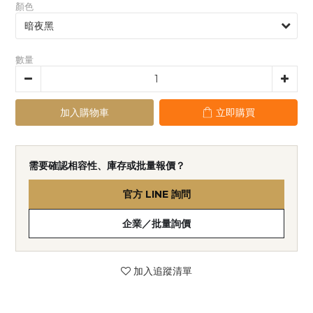
顏色
數量
加入購物車
立即購買
需要確認相容性、庫存或批量報價？
官方 LINE 詢問
企業／批量詢價
加入追蹤清單