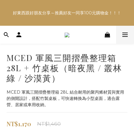
多平台銷售，商品資訊及數量恐不即時，購買前可與小編確
好東西跟好朋友分享～推薦好友一同享100元購物金！！！
認現貨數量，以避免空等。
多平台銷售，商品資訊及數量恐不即時，購買前可與小編確
認現貨數量，以避免空等。
MCED 軍風三開摺疊整理箱
28L + 竹桌板（暗夜黑 / 叢林
綠 / 沙漠黃）
MCED 軍風三開摺疊整理箱 28L 結合耐用的聚丙烯材質與實用
的側開設計，搭配竹製桌板，可快速轉換為小型桌面，適合露
營、居家或車用收納。
NT$1,170
NT$1,460