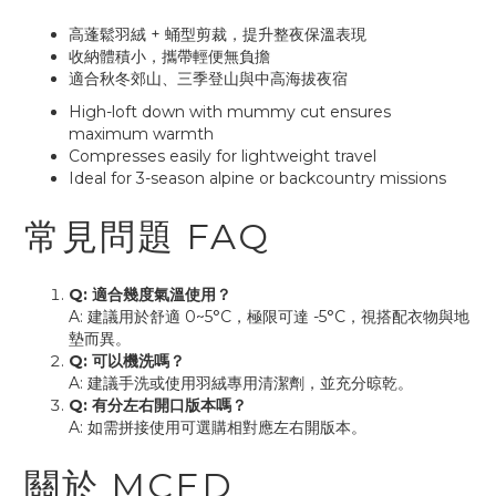
高蓬鬆羽絨 + 蛹型剪裁，提升整夜保溫表現
收納體積小，攜帶輕便無負擔
適合秋冬郊山、三季登山與中高海拔夜宿
High-loft down with mummy cut ensures
maximum warmth
Compresses easily for lightweight travel
Ideal for 3-season alpine or backcountry missions
常見問題 FAQ
Q: 適合幾度氣溫使用？
A: 建議用於舒適 0~5°C，極限可達 -5°C，視搭配衣物與地
墊而異。
Q: 可以機洗嗎？
A: 建議手洗或使用羽絨專用清潔劑，並充分晾乾。
Q: 有分左右開口版本嗎？
A: 如需拼接使用可選購相對應左右開版本。
關於 MCED