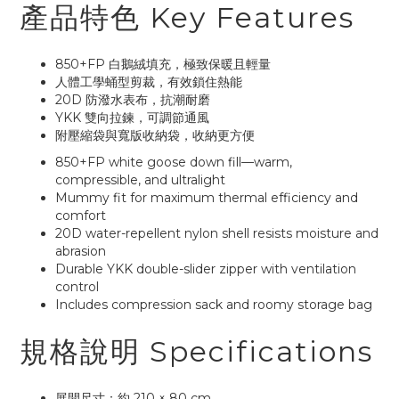
產品特色 Key Features
850+FP 白鵝絨填充，極致保暖且輕量
人體工學蛹型剪裁，有效鎖住熱能
20D 防潑水表布，抗潮耐磨
YKK 雙向拉鍊，可調節通風
附壓縮袋與寬版收納袋，收納更方便
850+FP white goose down fill—warm,
compressible, and ultralight
Mummy fit for maximum thermal efficiency and
comfort
20D water-repellent nylon shell resists moisture and
abrasion
Durable YKK double-slider zipper with ventilation
control
Includes compression sack and roomy storage bag
規格說明 Specifications
展開尺寸：約 210 × 80 cm