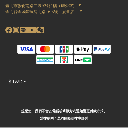
臺北市敦化南路二段92號4樓（辦公室） ↗
金門縣金城鎮珠浦北路46-3號（展售店） ↗
$
TWD
提醒您，我們不會以電話或簡訊方式通知變更付款方式。
法律顧問：昊鼎國際法律事務所