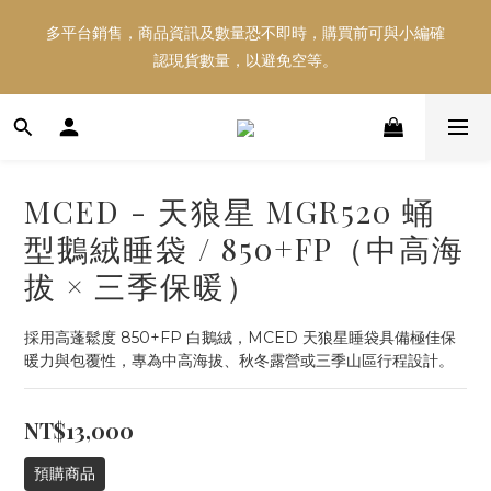
多平台銷售，商品資訊及數量恐不即時，購買前可與小編確
好東西跟好朋友分享～推薦好友一同享100元購物金！！！
認現貨數量，以避免空等。
多平台銷售，商品資訊及數量恐不即時，購買前可與小編確
認現貨數量，以避免空等。
MCED - 天狼星 MGR520 蛹
型鵝絨睡袋 / 850+FP（中高海
拔 × 三季保暖）
採用高蓬鬆度 850+FP 白鵝絨，MCED 天狼星睡袋具備極佳保
暖力與包覆性，專為中高海拔、秋冬露營或三季山區行程設計。
NT$13,000
預購商品