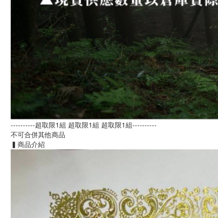
----------超取限1組 超取限1組 超取限1組----------
不可合併其他商品
▍商品介紹