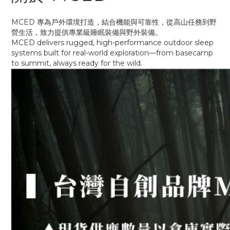
MCED 專為戶外環境打造，結合機能與可靠性，從高山任務到野
營生活，致力提供專業級睡眠裝備與野外裝備。
MCED delivers rugged, high-performance outdoor sleep
systems built for real-world exploration—from basecamp
to summit, always ready for the wild.