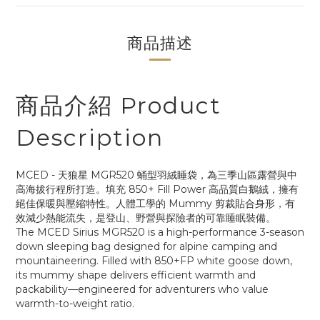
商品描述
商品介紹 Product
Description
MCED - 天狼星 MGR520 蛹型羽絨睡袋，為三季山區露營與中
高海拔行程所打造。填充 850+ Fill Power 高品質白鵝絨，擁有
絕佳保暖與壓縮特性。人體工學的 Mummy 剪裁貼合身形，有
效減少熱能流失，是登山、野營與探險者的可靠睡眠裝備。
The MCED Sirius MGR520 is a high-performance 3-season
down sleeping bag designed for alpine camping and
mountaineering. Filled with 850+FP white goose down,
its mummy shape delivers efficient warmth and
packability—engineered for adventurers who value
warmth-to-weight ratio.