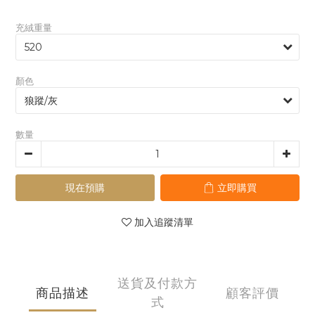
充絨重量
顏色
數量
現在預購
立即購買
加入追蹤清單
送貨及付款方
商品描述
顧客評價
式