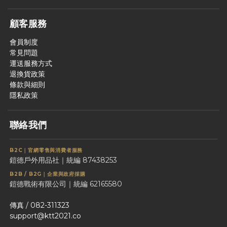
顧客服務
會員制度
常見問題
運送服務方式
退換貨政策
條款與細則
隱私政策
聯絡我們
B2C｜官網零售與消費者服務
鎧德戶外用品社｜統編 87438253
B2B / B2G｜企業與政府採購
鎧德戰術有限公司｜統編 62165580
傳真 / 082-311323
support@ktt2021.co