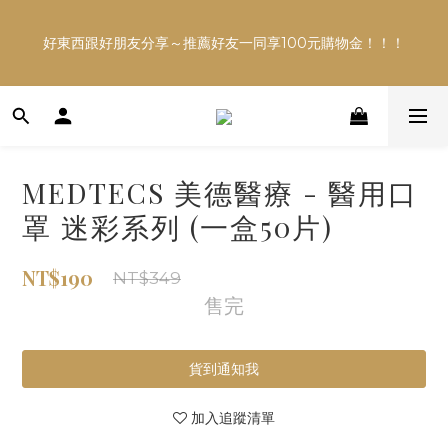
多平台銷售，商品資訊及數量恐不即時，購買前可與小編確
好東西跟好朋友分享～推薦好友一同享100元購物金！！！
認現貨數量，以避免空等。
多平台銷售，商品資訊及數量恐不即時，購買前可與小編確
認現貨數量，以避免空等。
MEDTECS 美德醫療 - 醫用口
罩 迷彩系列 (一盒50片)
NT$190
NT$349
售完
貨到通知我
加入追蹤清單