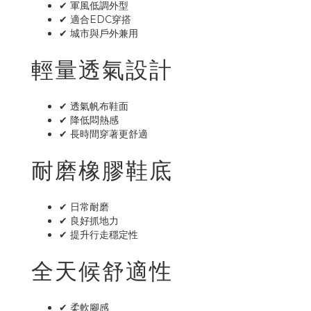
✔ 軍風低調外型
✔ 適合EDC穿搭
✔ 城市與戶外兼用
輕量透氣設計
✔ 透氣帆布鞋面
✔ 降低悶熱感
✔ 長時間穿著更舒適
耐磨橡膠鞋底
✔ 日常耐磨
✔ 良好抓地力
✔ 提升行走穩定性
全天候舒適性
✔ 柔軟腳感