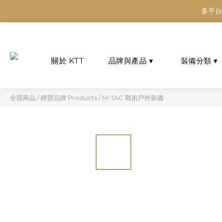
多平台
多平台
多平台
全部商品
/
經營品牌 Products
/
M-TAC 戰術戶外裝備