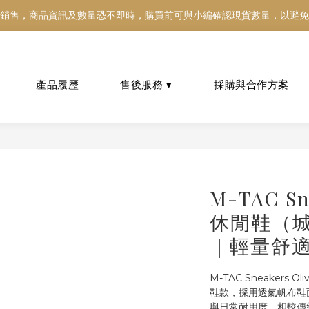
銷售，商品資訊及數量恐不即時，購買前可與小編確認現貨數量，以避免
銷售，商品資訊及數量恐不即時，購買前可與小編確認現貨數量，以避免
好東西跟好朋友分享～推薦好友一同享100元購物金！！！
銷售，商品資訊及數量恐不即時，購買前可與小編確認現貨數量，以避免
M-TAC Sn
休閒鞋（城
｜輕量舒
M-TAC Sneaker
鞋款，採用透氣帆布鞋
與日常耐用度。相較傳統軍靴