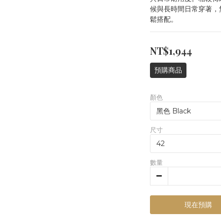
候與長時間日常穿著，
鬆搭配。
NT$1,944
預購商品
顏色
尺寸
數量
現在預購