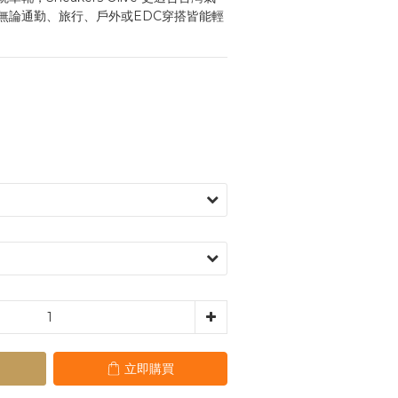
無論通勤、旅行、戶外或EDC穿搭皆能輕
立即購買