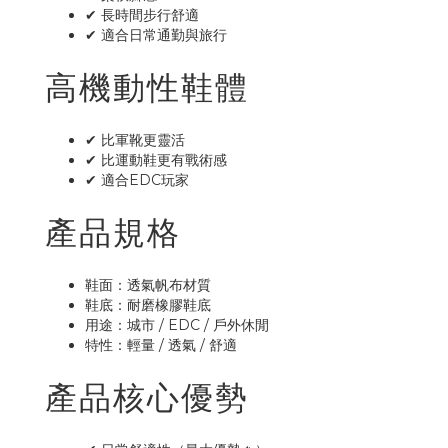
✔ 長時間步行舒適
✔ 適合日常通勤與旅行
高機動性鞋體
✔ 比軍靴更靈活
✔ 比運動鞋更有戰術感
✔ 適合EDC玩家
產品規格
鞋面：透氣帆布材質
鞋底：耐磨橡膠鞋底
用途：城市 / EDC / 戶外休閒
特性：輕量 / 透氣 / 舒適
產品核心優勢