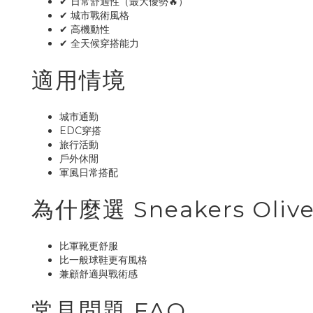
✔ 日常舒適性（最大優勢🔥）
✔ 城市戰術風格
✔ 高機動性
✔ 全天候穿搭能力
適用情境
城市通勤
EDC穿搭
旅行活動
戶外休閒
軍風日常搭配
為什麼選 Sneakers Oliv
比軍靴更舒服
比一般球鞋更有風格
兼顧舒適與戰術感
常見問題 FAQ