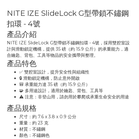
NITE IZE SlideLock G型帶鎖不鏽鋼
扣環 - 4號
產品介紹
NITE IZE SlideLock G型帶鎖不鏽鋼扣環 - 4號，採用雙腔室設
計與滑動鎖定機構，提供 35 磅（約 15.9 公斤）的承重能力，適
合鑰匙、背包、工具等物品的安全攜帶與整理。
產品特色
✅ 雙腔室設計，提升安全性與組織性
🔒 滑動鎖定機構，防止意外開啟
🎒 承重能力達 35 磅（約 15.9 公斤）
🧩 多用途設計，適用於鑰匙、背包、工具等
⚠️ 注意：非登山用，請勿用於攀爬或承重生命安全的用途
產品規格
尺寸：約 7.6 x 3.8 x 0.9 公分
重量：約 23 克
材質：不鏽鋼
顏色：不鏽鋼色