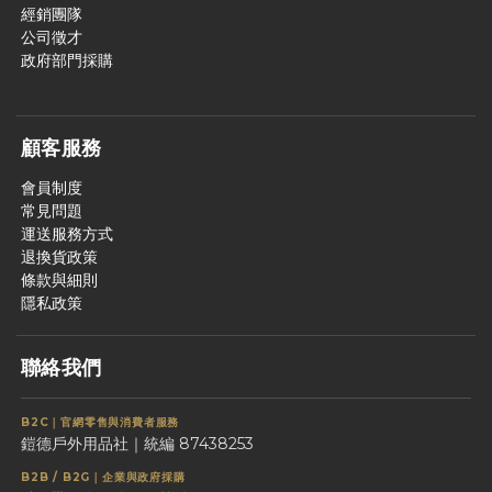
經銷團隊
公司徵才
政府部門採購
顧客服務
會員制度
常見問題
運送服務方式
退換貨政策
條款與細則
隱私政策
聯絡我們
B2C｜官網零售與消費者服務
鎧德戶外用品社｜統編 87438253
B2B / B2G｜企業與政府採購