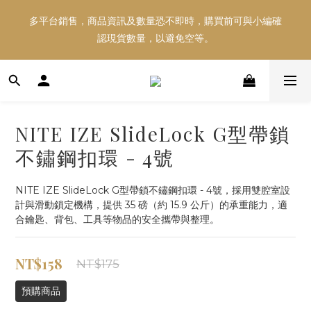
多平台銷售，商品資訊及數量恐不即時，購買前可與小編確
多平台銷售，商品資訊及數量恐不即時，購買前可與小編確
認現貨數量，以避免空等。
認現貨數量，以避免空等。
好東西跟好朋友分享～推薦好友一同享100元購物金！！！
NITE IZE SlideLock G型帶鎖
多平台銷售，商品資訊及數量恐不即時，購買前可與小編確
不鏽鋼扣環 - 4號
認現貨數量，以避免空等。
NITE IZE SlideLock G型帶鎖不鏽鋼扣環 - 4號，採用雙腔室設
計與滑動鎖定機構，提供 35 磅（約 15.9 公斤）的承重能力，適
合鑰匙、背包、工具等物品的安全攜帶與整理。
NT$158
NT$175
預購商品