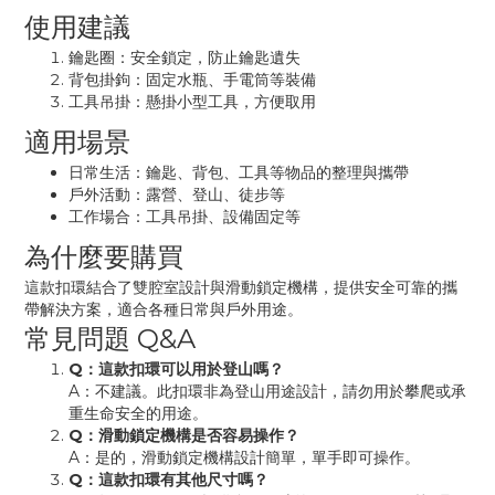
使用建議
鑰匙圈：安全鎖定，防止鑰匙遺失
背包掛鉤：固定水瓶、手電筒等裝備
工具吊掛：懸掛小型工具，方便取用
適用場景
日常生活：鑰匙、背包、工具等物品的整理與攜帶
戶外活動：露營、登山、徒步等
工作場合：工具吊掛、設備固定等
為什麼要購買
這款扣環結合了雙腔室設計與滑動鎖定機構，提供安全可靠的攜
帶解決方案，適合各種日常與戶外用途。
常見問題 Q&A
Q：這款扣環可以用於登山嗎？
A：不建議。此扣環非為登山用途設計，請勿用於攀爬或承
重生命安全的用途。
Q：滑動鎖定機構是否容易操作？
A：是的，滑動鎖定機構設計簡單，單手即可操作。
Q：這款扣環有其他尺寸嗎？